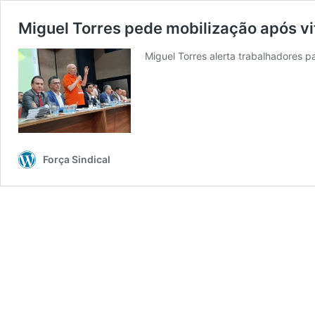
Miguel Torres pede mobilização após v
Miguel Torres alerta trabalhadores
Força Sindical