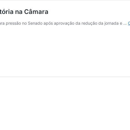
itória na Câmara
 para pressão no Senado após aprovação da redução da jornada e …
C