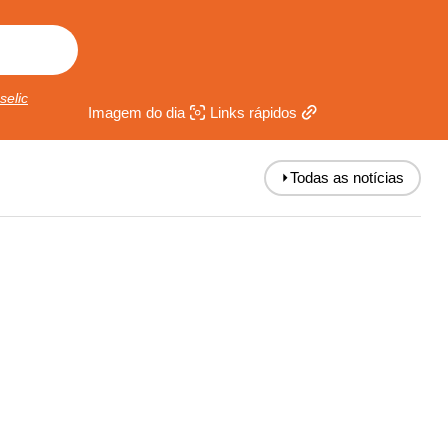
selic
Imagem do dia
Links rápidos
⏵
Todas as notícias