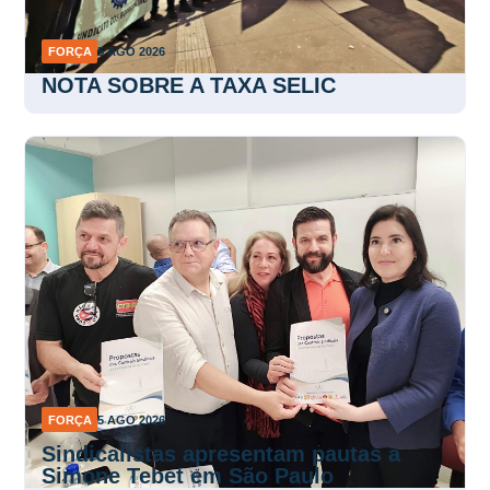
FORÇA
5 AGO 2026
NOTA SOBRE A TAXA SELIC
FORÇA
5 AGO 2026
Sindicalistas apresentam pautas a
Simone Tebet em São Paulo