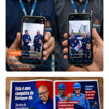
FORÇA
7 AGO 2026
Fiscalização do Sindec-POA garante
direitos após denúncias