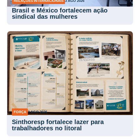
RELAÇÕES INTERNACIONAIS
3 AGO 2026
Brasil e México fortalecem ação
sindical das mulheres
FORÇA
3 AGO 2026
Sinthoresp fortalece lazer para
trabalhadores no litoral