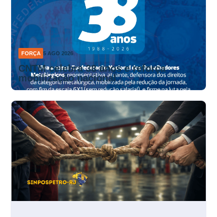
FORÇA
5 AGO 2026
CNTM celebra 38 anos e reforça
mobilização nacional