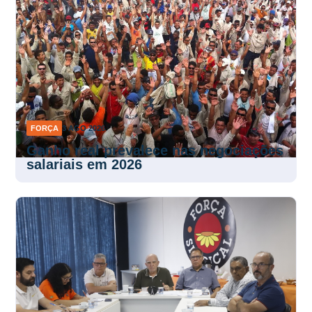
FORÇA
3 AGO 2026
Ganho real prevalece nas negociações
salariais em 2026