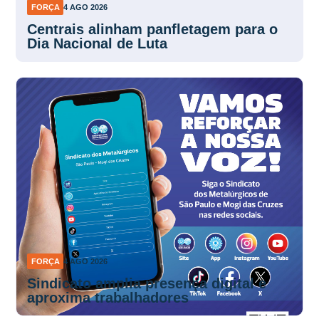
FORÇA
4 AGO 2026
Centrais alinham panfletagem para o
Dia Nacional de Luta
FORÇA
4 AGO 2026
Sindicato amplia presença digital e
aproxima trabalhadores