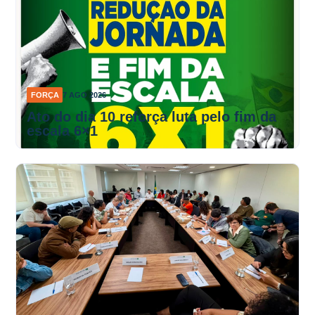
FORÇA
7 AGO 2026
Ato do dia 10 reforça luta pelo fim da
escala 6×1