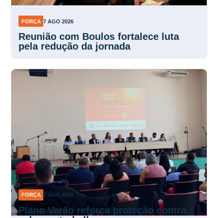
FORÇA
7 AGO 2026
Reunião com Boulos fortalece luta
pela redução da jornada
FORÇA
7 AGO 2026
Plano Verão reforça proteção contra