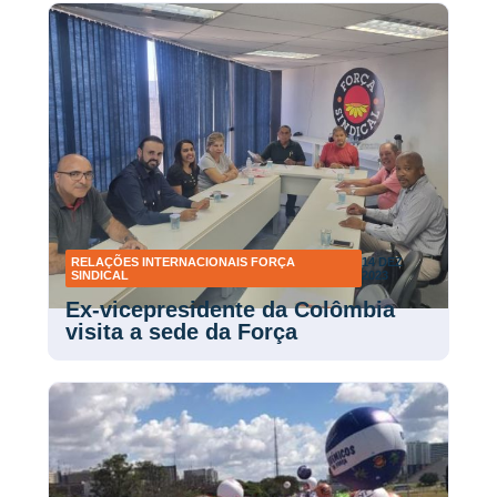
RELAÇÕES INTERNACIONAIS FORÇA
14 DEZ
SINDICAL
2023
Ex-vicepresidente da Colômbia
visita a sede da Força