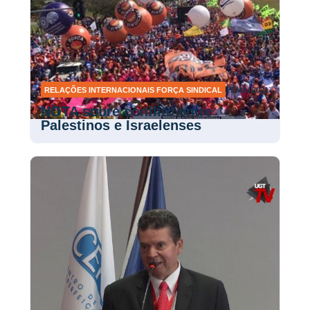
RELAÇÕES INTERNACIONAIS FORÇA SINDICAL
17 MAI 2021
NOTA sobre conflito entre
Palestinos e Israelenses