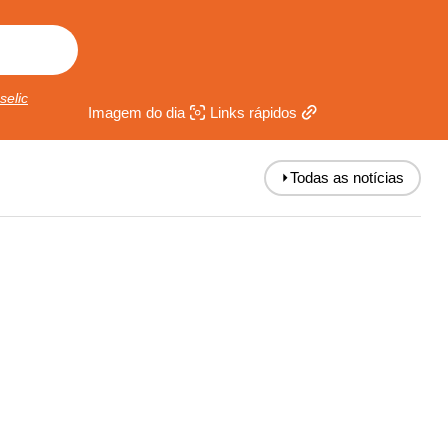
selic
Imagem do dia
Links rápidos
⏵
Todas as notícias