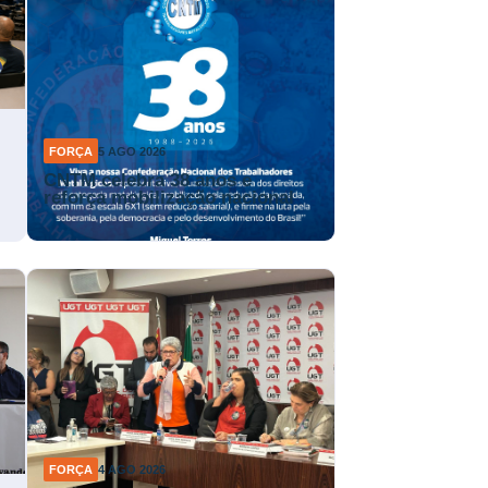
FORÇA
5 AGO 2026
CNTM celebra 38 anos e
reforça mobilização nacional
FORÇA
4 AGO 2026