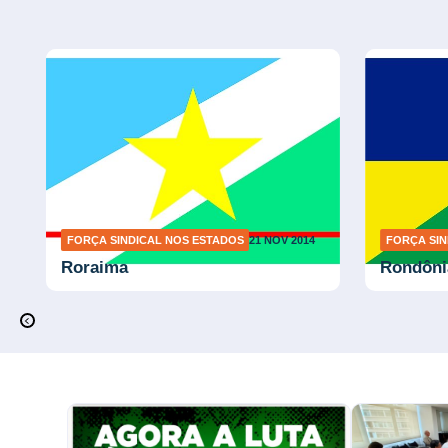
FORÇA SINDICAL NOS ESTADOS
21 NOV 2014
FORÇA SIN
Roraima
Rondôni