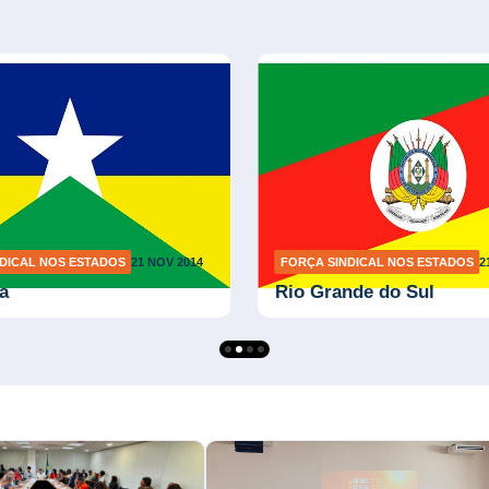
DICAL NOS ESTADOS
21 NOV 2014
FORÇA SINDICAL NOS ESTADOS
2
a
Rio Grande do Sul