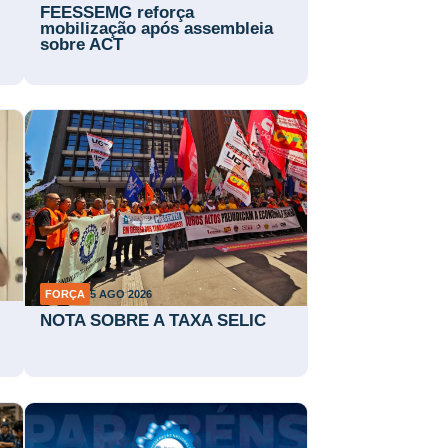
FEESSEMG reforça
mobilização após assembleia
sobre ACT
FORÇA
5 AGO 2026
NOTA SOBRE A TAXA SELIC