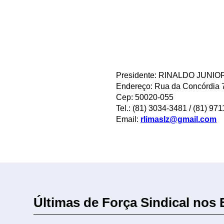
Presidente: RINALDO JUNIO
Endereço: Rua da Concórdia 7
Cep: 50020-055
Tel.: (81) 3034-3481 / (81) 97
Email:
rlimaslz@gmail.com
Últimas de Força Sindical nos