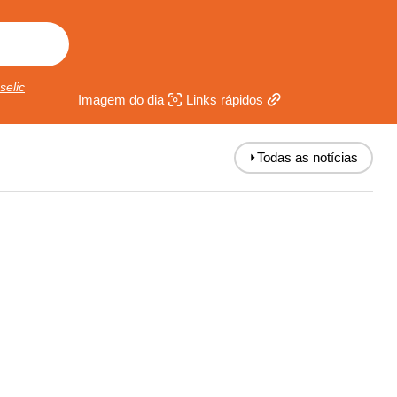
selic
Imagem do dia
Links rápidos
⏵
Todas as notícias