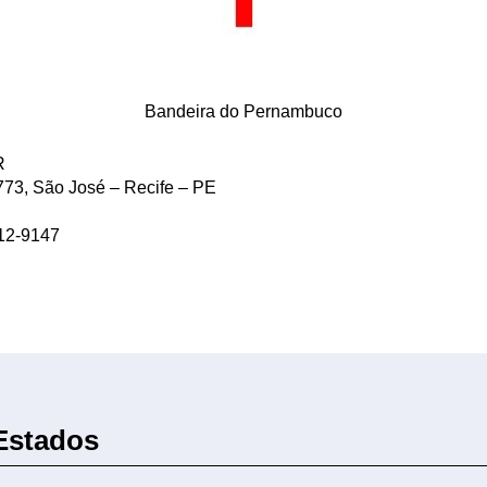
Bandeira do Pernambuco
R
73, São José – Recife – PE
112-9147
 Estados