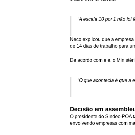
“A escala 10 por 1 não foi f
Neco explicou que a empresa 
de 14 dias de trabalho para u
De acordo com ele, o Ministér
“O que acontecia é que a e
Decisão em assemblei
O presidente do Sindec-POA t
envolvendo empresas com mais