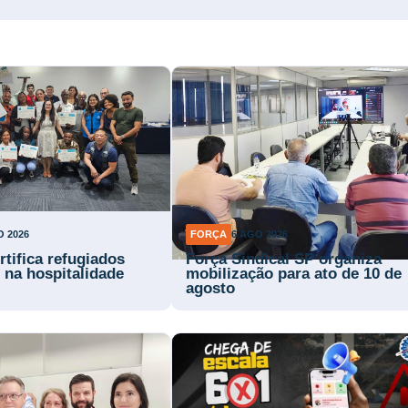
O 2026
FORÇA
6 AGO 2026
rtifica refugiados
Força Sindical SP organiza
 na hospitalidade
mobilização para ato de 10 de
agosto