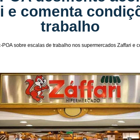
ri e comenta condiç
trabalho
-POA sobre escalas de trabalho nos supermercados Zaffari e c