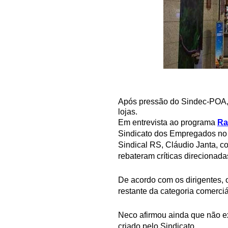
Após pressão do Sindec-POA, 
lojas.
Em entrevista ao programa
Ra
Sindicato dos Empregados no 
Sindical RS, Cláudio Janta, c
rebateram críticas direcionada
De acordo com os dirigentes,
restante da categoria comerciá
Neco afirmou ainda que não ex
criado pelo Sindicato.