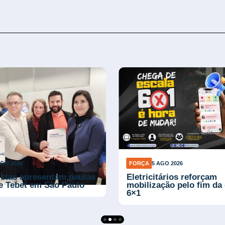
AGO 2026
FORÇA
5 AGO 2026
istas apresentam pautas
Eletricitários reforçam
e Tebet em São Paulo
mobilização pelo fim da 
6×1