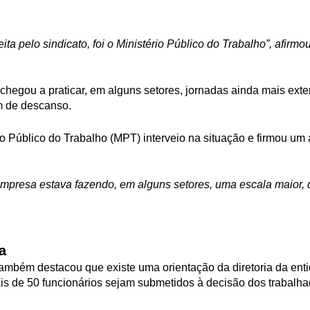
eita pelo sindicato, foi o Ministério Público do Trabalho”, afirmou
chegou a praticar, em alguns setores, jornadas ainda mais ext
m de descanso.
io Público do Trabalho (MPT) interveio na situação e firmou u
mpresa estava fazendo, em alguns setores, uma escala maior, d
a
ambém destacou que existe uma orientação da diretoria da ent
 de 50 funcionários sejam submetidos à decisão dos trabalh