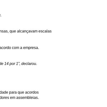
.
ensas, que alcançavam escalas
m acordo com a empresa.
e 14 por 1”, declarou.
idade para que acordos
adores em assembleias.