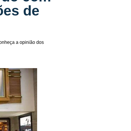
ões de
onheça a opinião dos