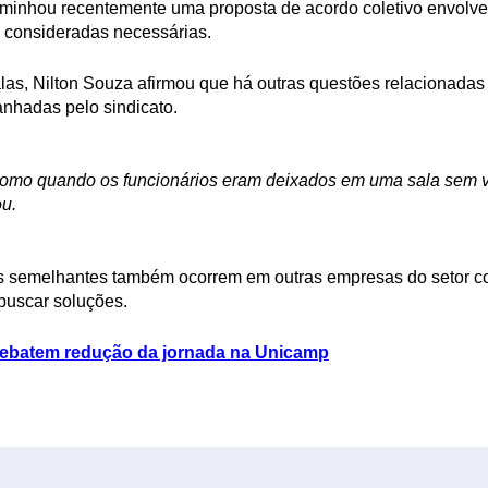
aminhou recentemente uma proposta de acordo coletivo envolve
 consideradas necessárias.
as, Nilton Souza afirmou que há outras questões relacionadas
nhadas pelo sindicato.
como quando os funcionários eram deixados em uma sala sem v
ou.
es semelhantes também ocorrem em outras empresas do setor co
buscar soluções.
debatem redução da jornada na Unicamp