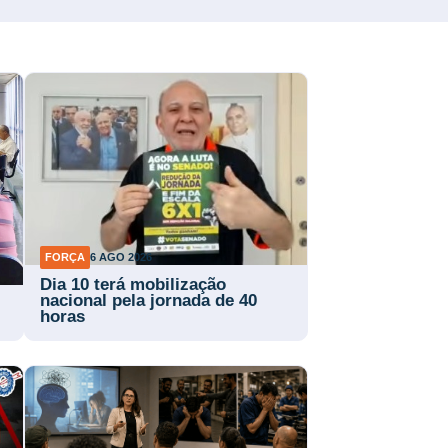
FORÇA
6 AGO 2026
Dia 10 terá mobilização
nacional pela jornada de 40
horas