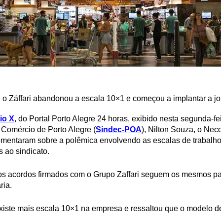
o Záffari abandonou a escala 10×1 e começou a implantar a 
io X
, do Portal Porto Alegre 24 horas, exibido nesta segunda-fei
Comércio de Porto Alegre (
Sindec-POA
), Nilton Souza, o Nec
omentaram sobre a polêmica envolvendo as escalas de trabalho
s ao sindicato.
 os acordos firmados com o Grupo Zaffari seguem os mesmos p
ria.
iste mais escala 10×1 na empresa e ressaltou que o modelo de