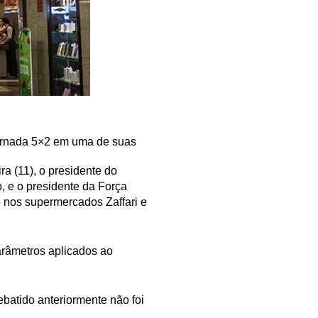
jornada 5×2 em uma de suas
ra (11), o presidente do
o, e o presidente da Força
 nos supermercados Zaffari e
arâmetros aplicados ao
batido anteriormente não foi