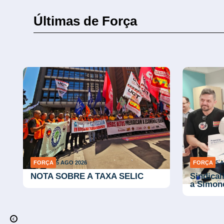
Últimas de Força
FORÇA
5 AGO 2026
FORÇA
5 
l
NOTA SOBRE A TAXA SELIC
Sindical
a Simon