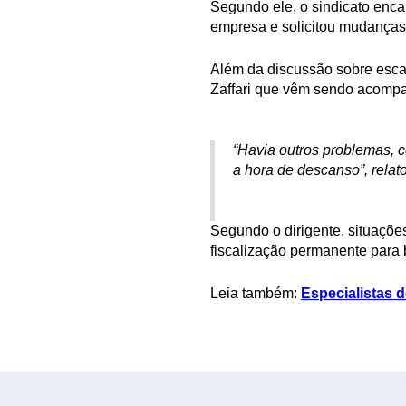
Segundo ele, o sindicato enc
empresa e solicitou mudanças
Além da discussão sobre escal
Zaffari que vêm sendo acompa
“Havia outros problemas, 
a hora de descanso”, relat
Segundo o dirigente, situaçõ
fiscalização permanente para 
Leia também:
Especialistas 