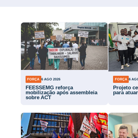
FORÇA
6 AGO 2026
FORÇA
6 AG
FEESSEMG reforça
Projeto ce
mobilização após assembleia
para atuar
sobre ACT