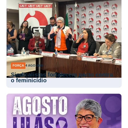
FORÇA
4 AGO 2026
Sindicalistas fortalecem pacto contra
o feminicídio