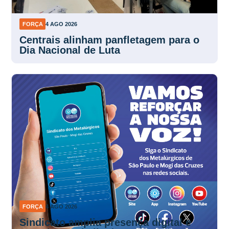
FORÇA
4 AGO 2026
Centrais alinham panfletagem para o
Dia Nacional de Luta
FORÇA
4 AGO 2026
Sindicato amplia presença digital e