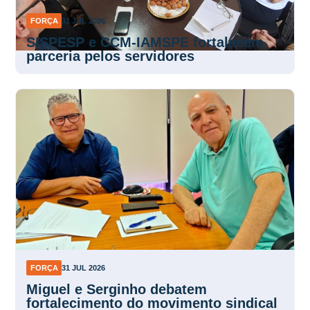
FORÇA
31 JUL 2026
SISPESP e CCM-IAMSPE fortalecem
parceria pelos servidores
FORÇA
31 JUL 2026
Miguel e Serginho debatem
fortalecimento do movimento sindical