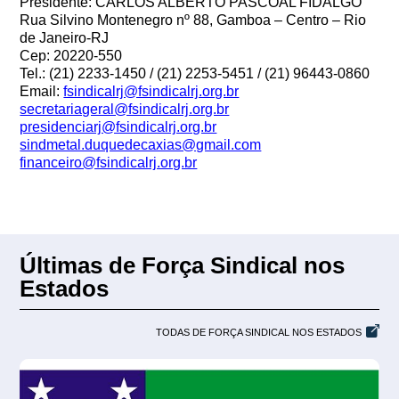
Presidente: CARLOS ALBERTO PASCOAL FIDALGO
Rua Silvino Montenegro nº 88, Gamboa – Centro – Rio
de Janeiro-RJ
Cep: 20220-550
Tel.: (21) 2233-1450 / (21) 2253-5451 / (21) 96443-0860
Email:
fsindicalrj@fsindicalrj.org.br
secretariageral@fsindicalrj.org.br
presidenciarj@fsindicalrj.org.br
sindmetal.duquedecaxias@gmail.com
financeiro@fsindicalrj.org.br
Últimas de Força Sindical nos
Estados
TODAS DE FORÇA SINDICAL NOS ESTADOS