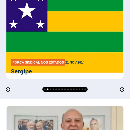
FORÇA SINDICAL NOS ESTADOS
21 NOV 2014
São Paulo