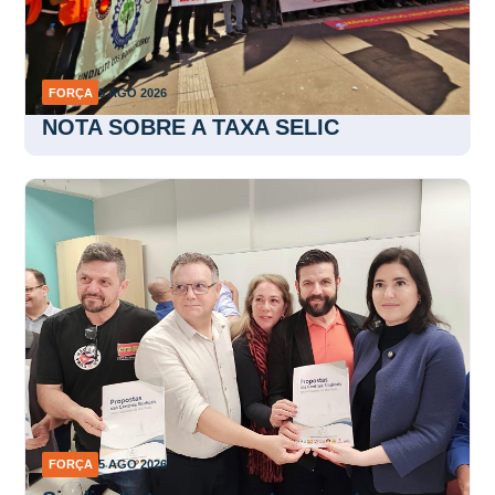
FORÇA
5 AGO 2026
NOTA SOBRE A TAXA SELIC
FORÇA
5 AGO 2026