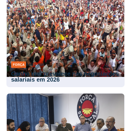
FORÇA
3 AGO 2026
Ganho real prevalece nas negociações
salariais em 2026