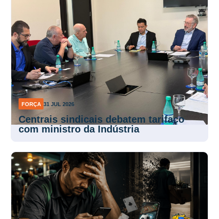
FORÇA
31 JUL 2026
Centrais sindicais debatem tarifaço
com ministro da Indústria