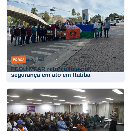
FORÇA
31 JUL 2026
FEQUIMFAR reforça luta por
segurança em ato em Itatiba