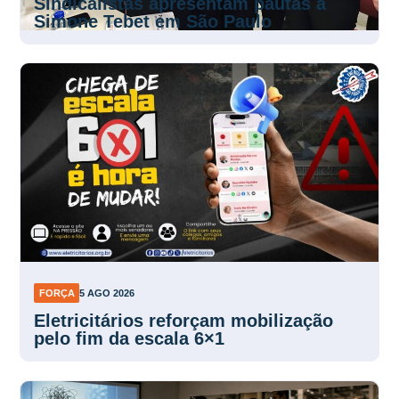
Sindicalistas apresentam pautas a
Simone Tebet em São Paulo
FORÇA
5 AGO 2026
Eletricitários reforçam mobilização
pelo fim da escala 6×1