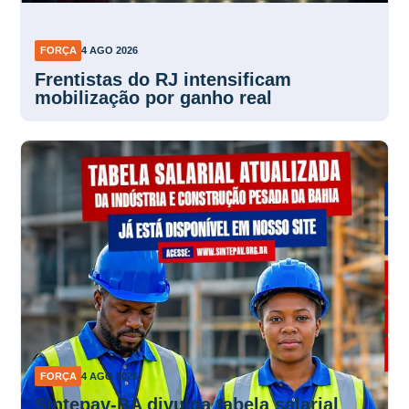
FORÇA
4 AGO 2026
Frentistas do RJ intensificam
mobilização por ganho real
FORÇA
4 AGO 2026
Sintepav-BA divulga tabela salarial