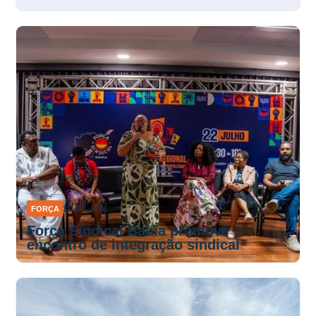
FORÇA
31 JUL 2026
Força Sindical Bahia promove
encontro de integração sindical