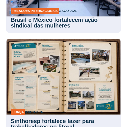
RELAÇÕES INTERNACIONAIS
3 AGO 2026
Brasil e México fortalecem ação
sindical das mulheres
FORÇA
3 AGO 2026
Sinthoresp fortalece lazer para
trabalhadores no litoral