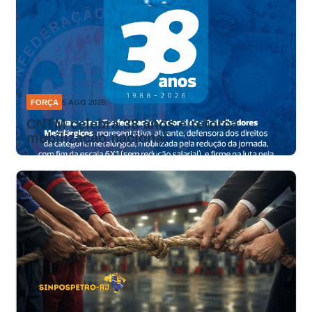
FORÇA
5 AGO 2026
CNTM celebra 38 anos e reforça
mobilização nacional