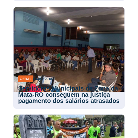
GERAL
6 MAR 2018
Servidores Municipais da Zona da
Mata-RO conseguem na justiça
pagamento dos salários atrasados