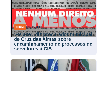
GERAL
17 NOV 2017
‘Relaxe’, diz procurador municipal
de Cruz das Almas sobre
encaminhamento de processos de
servidores à CIS