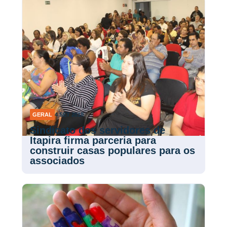
GERAL
4 SET 2018
Sindicato dos servidores de
Itapira firma parceria para
construir casas populares para os
associados