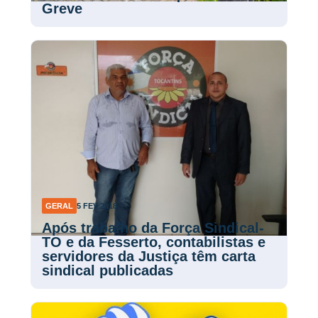
Greve
GERAL
5 FEV 2018
Após trabalho da Força Sindical-
TO e da Fesserto, contabilistas e
servidores da Justiça têm carta
sindical publicadas