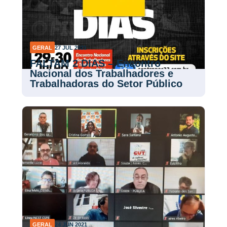
GERAL
27 JUL 2021
FALTAM 2 DIAS – Encontro
Nacional dos Trabalhadores e
Trabalhadoras do Setor Público
GERAL
24 JUN 2021