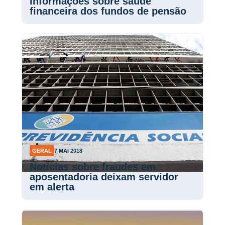
informações sobre saúde
financeira dos fundos de pensão
GERAL
7 MAI 2018
Notícias sobre fraudes em
aposentadoria deixam servidor
em alerta