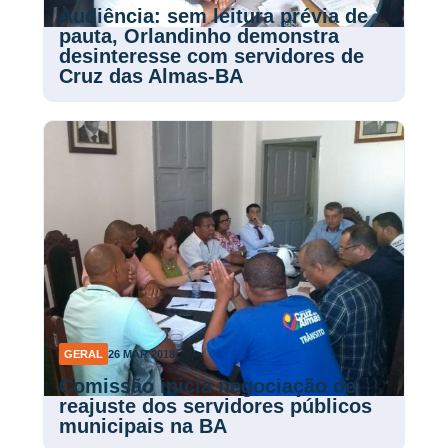
Audiência: sem leitura prévia de
pauta, Orlandinho demonstra
desinteresse com servidores de
Cruz das Almas-BA
GERAL
26 MAR 2018
Comissão inicia negociação de
reajuste dos servidores públicos
municipais na BA