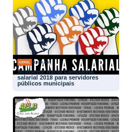
GERAL
31 JAN 2018
Sindsemc inicia Campanha
salarial 2018 para servidores
públicos municipais