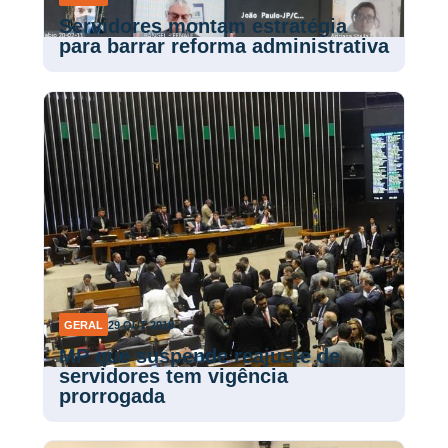
Servidores montam estratégia
para barrar reforma administrativa
GERAL
29 OUT 2018
MP que suspende reajuste de
servidores tem vigência
prorrogada