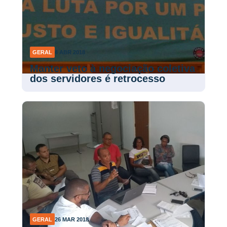
GERAL
4 ABR 2018
Manter veto à negociação coletiva
dos servidores é retrocesso
GERAL
26 MAR 2018