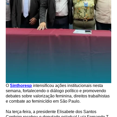
O
Sinthoresp
intensificou ações institucionais nesta
semana, fortalecendo o diálogo político e promovendo
debates sobre valorização feminina, direitos trabalhistas
e combate ao feminicídio em São Paulo.
Na terça-feira, a presidente Elisabete dos Santos
Cordeiro recebeu o deputado estadual
Luiz Fernando T.