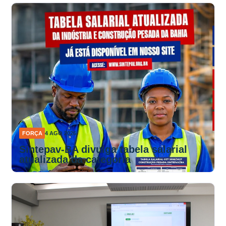
FORÇA
4 AGO 2026
Sintepav-BA divulga tabela salarial
atualizada da categoria