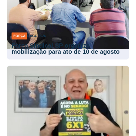
FORÇA
6 AGO 2026
Força Sindical SP organiza
mobilização para ato de 10 de agosto