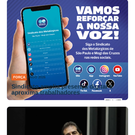
FORÇA
4 AGO 2026
Sindicato amplia presença digital e
aproxima trabalhadores