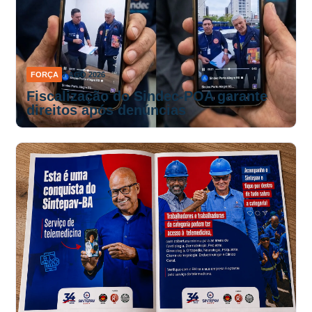
FORÇA
7 AGO 2026
Fiscalização do Sindec-POA garante
direitos após denúncias