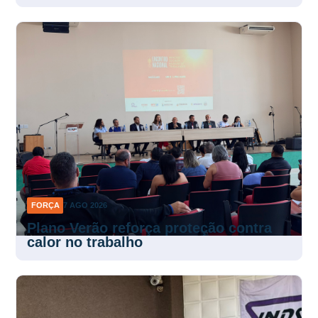
FORÇA
7 AGO 2026
Plano Verão reforça proteção contra
calor no trabalho