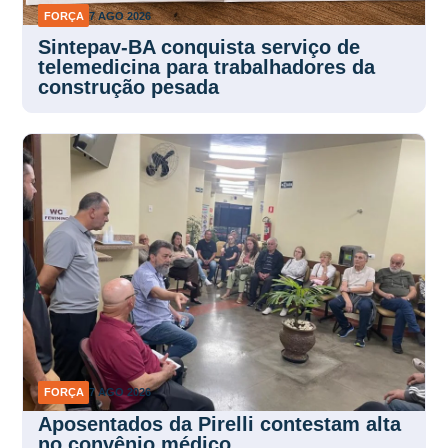
FORÇA
7 AGO 2026
Sintepav-BA conquista serviço de
telemedicina para trabalhadores da
construção pesada
FORÇA
7 AGO 2026
Aposentados da Pirelli contestam alta
no convênio médico