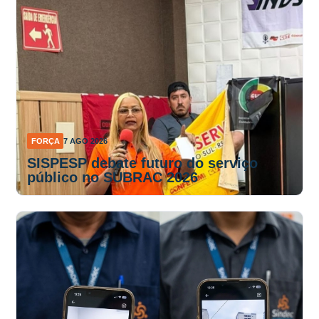
FORÇA
7 AGO 2026
SISPESP debate futuro do serviço
público no SUBRAC 2026