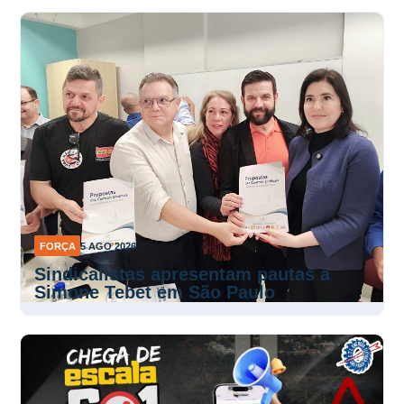
FORÇA
5 AGO 2026
Sindicalistas apresentam pautas a
Simone Tebet em São Paulo