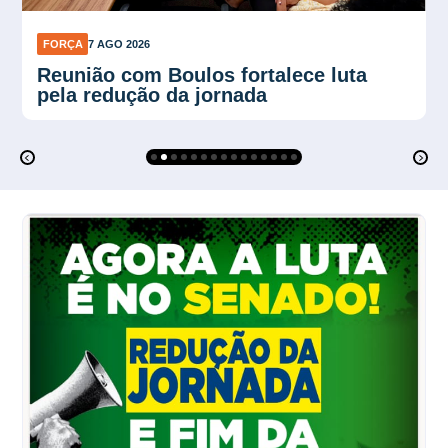
FORÇA
7 AGO 2026
Plano Verão reforça proteção contra
calor no trabalho