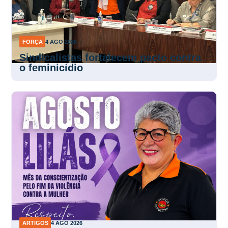
FORÇA
4 AGO 2026
Sindicalistas fortalecem pacto contra
o feminicídio
ARTIGOS
4 AGO 2026