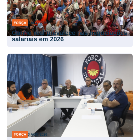
FORÇA
3 AGO 2026
Ganho real prevalece nas negociações
salariais em 2026
FORÇA
3 AGO 2026