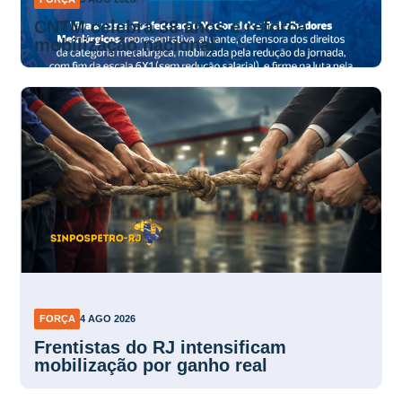
CNTM celebra 38 anos e reforça
mobilização nacional
FORÇA
4 AGO 2026
Frentistas do RJ intensificam
mobilização por ganho real