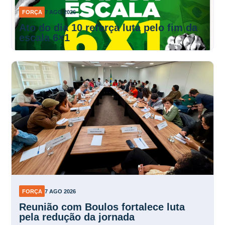
FORÇA
7 AGO 2026
Ato do dia 10 reforça luta pelo fim da
escala 6×1
FORÇA
7 AGO 2026
Reunião com Boulos fortalece luta
pela redução da jornada