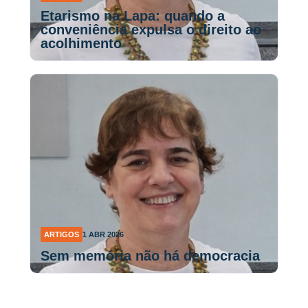
Etarismo na Lapa: quando a
conveniência expulsa o direito ao
acolhimento
ARTIGOS
1 ABR 2026
Sem memória não há democracia