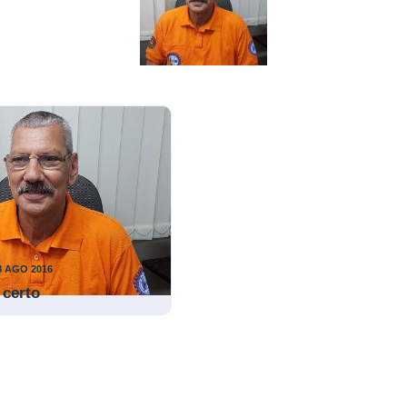
8 AGO 2016
certo