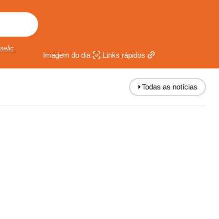
selic
Imagem do dia
Links rápidos
⏵
Todas as notícias