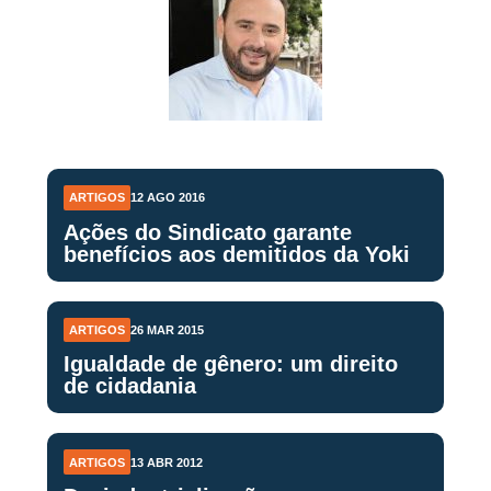
ARTIGOS
12 AGO 2016
Ações do Sindicato garante
benefícios aos demitidos da Yoki
ARTIGOS
26 MAR 2015
Igualdade de gênero: um direito
de cidadania
ARTIGOS
13 ABR 2012