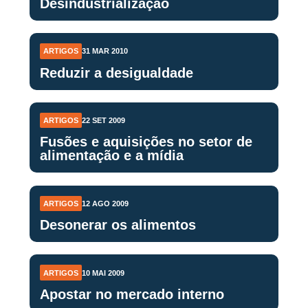
Desindustrialização
ARTIGOS
31 MAR 2010
Reduzir a desigualdade
ARTIGOS
22 SET 2009
Fusões e aquisições no setor de
alimentação e a mídia
ARTIGOS
12 AGO 2009
Desonerar os alimentos
ARTIGOS
10 MAI 2009
Apostar no mercado interno