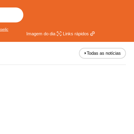
selic
Imagem do dia
Links rápidos
⏵
Todas as notícias