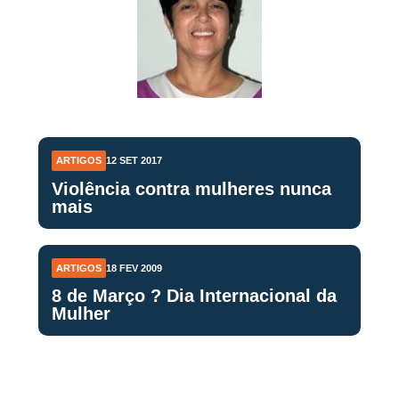
ARTIGOS
12 SET 2017
Violência contra mulheres nunca
mais
ARTIGOS
18 FEV 2009
8 de Março ? Dia Internacional da
Mulher