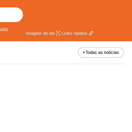
selic
Imagem do dia
Links rápidos
⏵
Todas as notícias