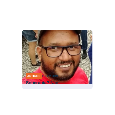
ARTIGOS
11 FEV 2019
Soberania? Não!