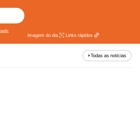
selic
Imagem do dia
Links rápidos
⏵
Todas as notícias