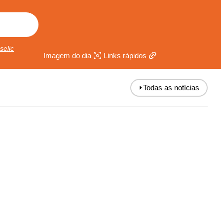
selic
Imagem do dia
Links rápidos
⏵
Todas as notícias