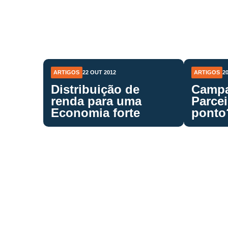
ARTIGOS
22 OUT 2012
ARTIGOS
2
Distribuição de
Campa
renda para uma
Parcei
Economia forte
ponto