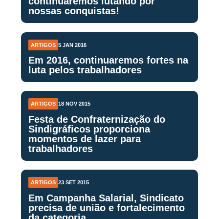
continuaremos lutando por
nossas conquistas!
ARTIGOS
5 JAN 2016
Em 2016, continuaremos fortes na
luta pelos trabalhadores
ARTIGOS
18 NOV 2015
Festa de Confraternização do
Sindigráficos proporciona
momentos de lazer para
trabalhadores
ARTIGOS
23 SET 2015
Em Campanha Salarial, Sindicato
precisa de união e fortalecimento
da categoria