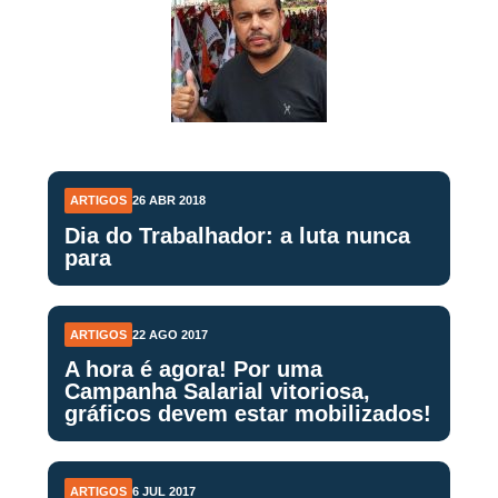
ARTIGOS
26 ABR 2018
Dia do Trabalhador: a luta nunca
para
ARTIGOS
22 AGO 2017
A hora é agora! Por uma
Campanha Salarial vitoriosa,
gráficos devem estar mobilizados!
ARTIGOS
6 JUL 2017