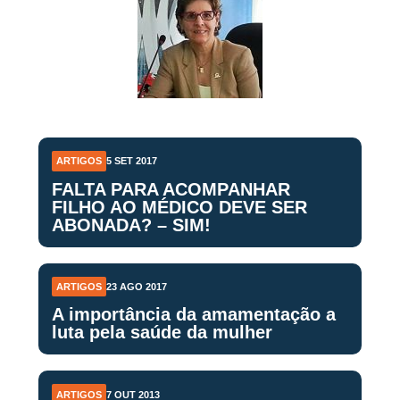
ARTIGOS
5 SET 2017
FALTA PARA ACOMPANHAR
FILHO AO MÉDICO DEVE SER
ABONADA? – SIM!
ARTIGOS
23 AGO 2017
A importância da amamentação a
luta pela saúde da mulher
ARTIGOS
7 OUT 2013