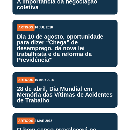
A importância da negociação
coletiva
ARTIGOS
16 JUL 2018
Dia 10 de agosto, oportunidade
para dizer “Chega” de
desemprego, da nova lei
trabalhista e da reforma da
Previdência*
ARTIGOS
16 ABR 2018
28 de abril, Dia Mundial em
Memória das Vítimas de Acidentes
de Trabalho
ARTIGOS
2 MAR 2018
O bom senso prevalecerá no