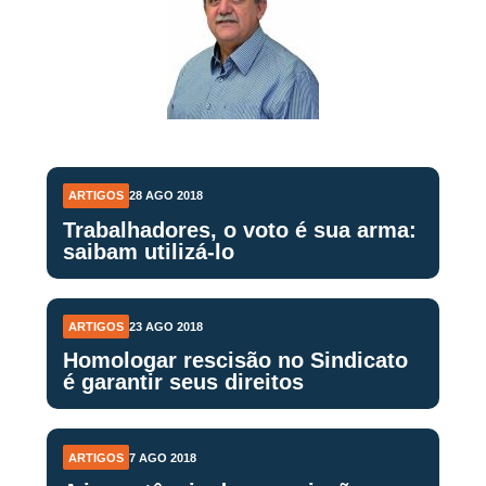
ARTIGOS
28 AGO 2018
Trabalhadores, o voto é sua arma:
saibam utilizá-lo
ARTIGOS
23 AGO 2018
Homologar rescisão no Sindicato
é garantir seus direitos
ARTIGOS
7 AGO 2018