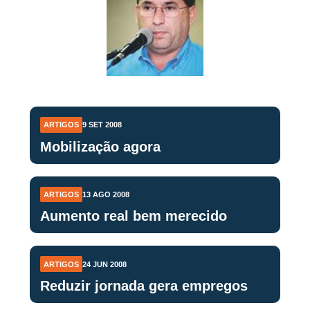
ARTIGOS
9 SET 2008
Mobilização agora
ARTIGOS
13 AGO 2008
Aumento real bem merecido
ARTIGOS
24 JUN 2008
Reduzir jornada gera empregos