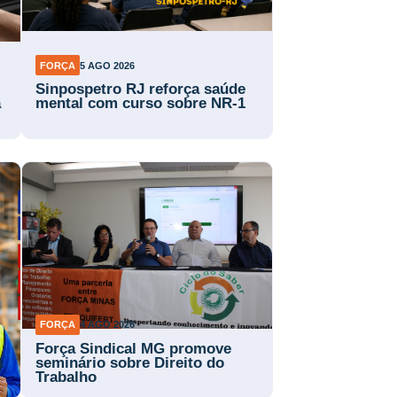
FORÇA
5 AGO 2026
Sinpospetro RJ reforça saúde
a
mental com curso sobre NR-1
FORÇA
4 AGO 2026
Força Sindical MG promove
a
seminário sobre Direito do
Trabalho