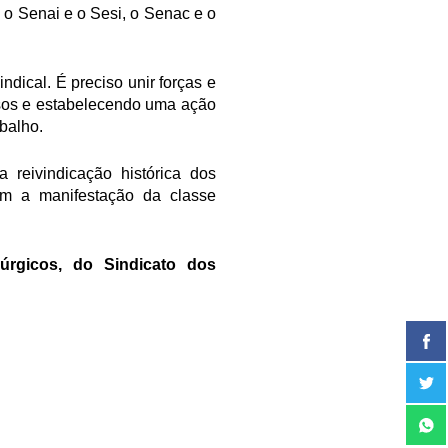
o Senai e o Sesi, o Senac e o
ndical. É preciso unir forças e
ersos e estabelecendo uma ação
abalho.
reivindicação histórica dos
com a manifestação da classe
úrgicos, do Sindicato dos