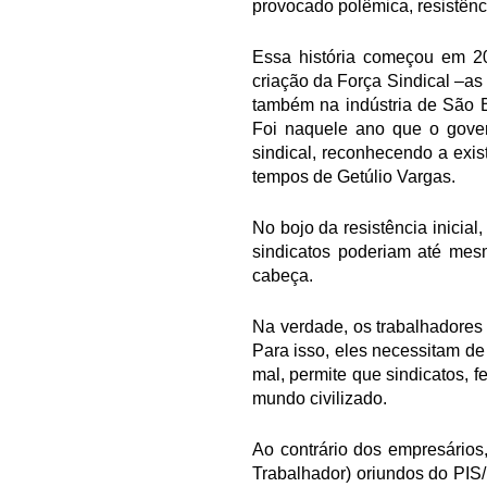
provocado polêmica, resistênci
Essa história começou em 2
criação da Força Sindical –as 
também na indústria de São B
Foi naquele ano que o gover
sindical, reconhecendo a exi
tempos de Getúlio Vargas.
No bojo da resistência inicial
sindicatos poderiam até mes
cabeça.
Na verdade, os trabalhadores 
Para isso, eles necessitam de
mal, permite que sindicatos,
mundo civilizado.
Ao contrário dos empresários
Trabalhador) oriundos do PIS