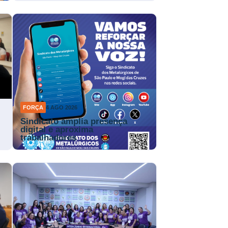
FORÇA
4 AGO 2026
Sindicato amplia presença
digital e aproxima
trabalhadores