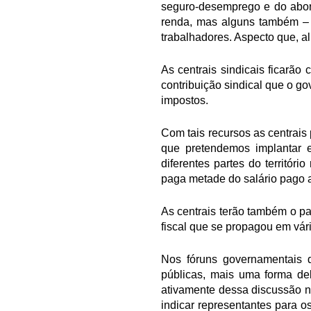
seguro-desemprego e do abono
renda, mas alguns também – 
trabalhadores. Aspecto que, al
As centrais sindicais ficarã
contribuição sindical que o g
impostos.
Com tais recursos as centrais
que pretendemos implantar 
diferentes partes do territór
paga metade do salário pago 
As centrais terão também o pa
fiscal que se propagou em vá
Nos fóruns governamentais de
públicas, mais uma forma del
ativamente dessa discussão 
indicar representantes para o