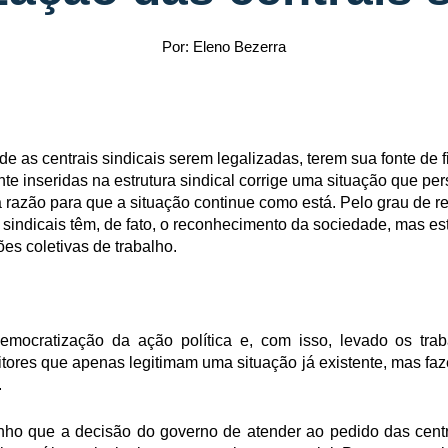
Por: Eleno Bezerra
 de as centrais sindicais serem legalizadas, terem sua fonte de
te inseridas na estrutura sindical corrige uma situação que pe
azão para que a situação continue como está. Pelo grau de re
s sindicais têm, de fato, o reconhecimento da sociedade, mas e
es coletivas de trabalho.
emocratização da ação política e, com isso, levado os traba
itores que apenas legitimam uma situação já existente, mas fa
.
ho que a decisão do governo de atender ao pedido das centr