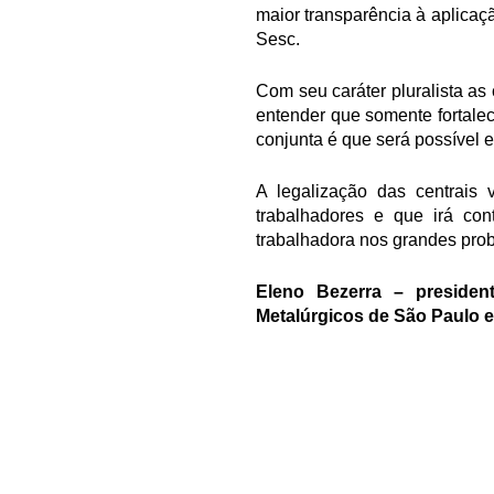
maior transparência à aplica
Sesc.
Com seu caráter pluralista as 
entender que somente fortalec
conjunta é que será possível es
A legalização das centrais 
trabalhadores e que irá con
trabalhadora nos grandes pro
Eleno Bezerra – presiden
Metalúrgicos de São Paulo e