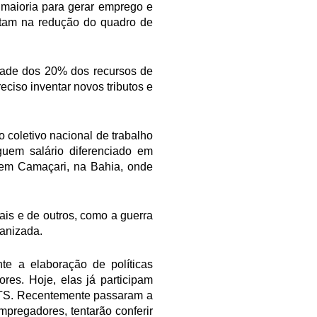
 maioria para gerar emprego e
ltam na redução do quadro de
etade dos 20% dos recursos de
ciso inventar novos tributos e
 coletivo nacional de trabalho
uem salário diferenciado em
ou em Camaçari, na Bahia, onde
ais e de outros, como a guerra
ganizada.
nte a elaboração de políticas
res. Hoje, elas já participam
GTS. Recentemente passaram a
mpregadores, tentarão conferir