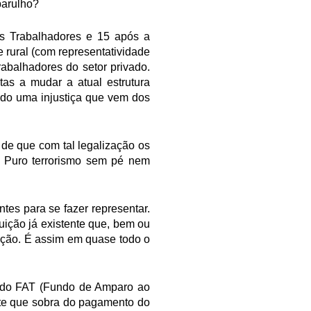
barulho?
s Trabalhadores e 15 após a
e rural (com representatividade
abalhadores do setor privado.
as a mudar a atual estrutura
ndo uma injustiça que vem dos
a de que com tal legalização os
. Puro terrorismo sem pé nem
tes para se fazer representar.
uição já existente que, bem ou
nção. É assim em quase todo o
os do FAT (Fundo de Amparo ao
rte que sobra do pagamento do