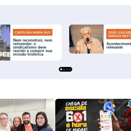
CAROLINA MARIA RUY
JOÃO GUILH
VARGAS NET
Nem reconstruir, nem
reinventar: o
Acontecimen
sindicalismo deve
relevante
resistir e cumprir sua
missão histórica