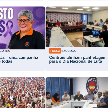
GO 2026
FORÇA
4 AGO 2026
lás – uma campanha
Centrais alinham panfletagem
e todas
para o Dia Nacional de Luta