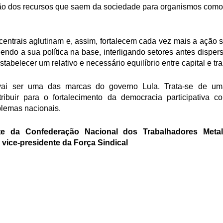
ção dos recursos que saem da sociedade para organismos como 
centrais aglutinam e, assim, fortalecem cada vez mais a ação si
endo a sua política na base, interligando setores antes disp
tabelecer um relativo e necessário equilíbrio entre capital e tr
vai ser uma das marcas do governo Lula. Trata-se de uma 
tribuir para o fortalecimento da democracia participativa 
blemas nacionais.
te da Confederação Nacional dos Trabalhadores Metal
 vice-presidente da Força Sindical