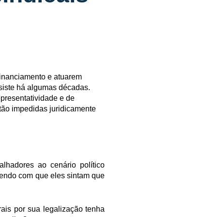
 financiamento e atuarem
rsiste há algumas décadas.
presentatividade e de
stão impedidas juridicamente
lhadores ao cenário político
zendo com que eles sintam que
ais por sua legalização tenha