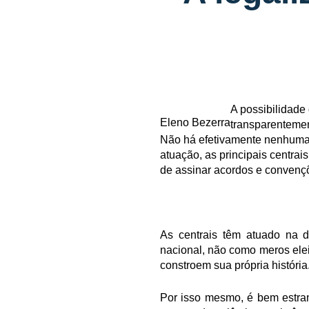
A possibilidade
Eleno Bezerra
transparentemen
Não há efetivamente nenhuma r
atuação, as principais centrai
de assinar acordos e convençõ
As centrais têm atuado na d
nacional, não como meros ele
constroem sua própria história
Por isso mesmo, é bem estran