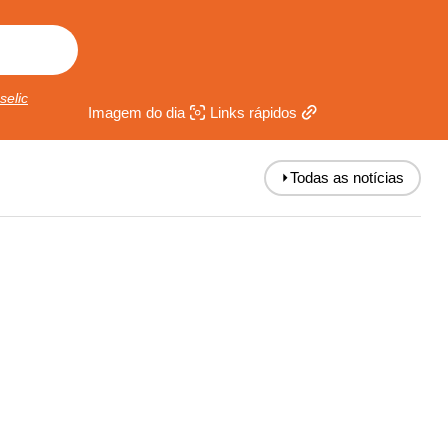
selic
Imagem do dia
Links rápidos
⏵
Todas as notícias