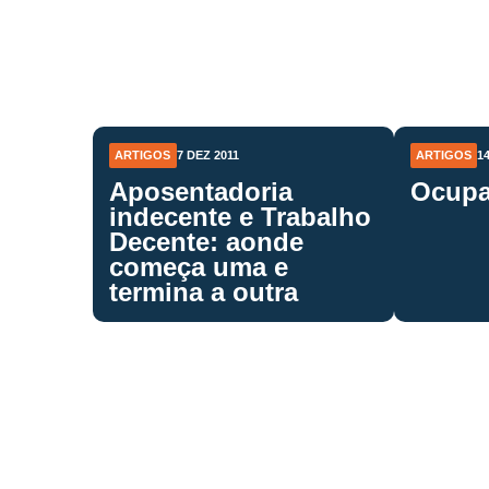
ARTIGOS
7 DEZ 2011
ARTIGOS
1
Aposentadoria
Ocupa
indecente e Trabalho
Decente: aonde
começa uma e
termina a outra