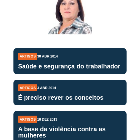
ARTIGOS
30 ABR 2014
Saúde e segurança do trabalhador
ARTIGOS
3 ABR 2014
É preciso rever os conceitos
ARTIGOS
18 DEZ 2013
A base da violência contra as
mulheres