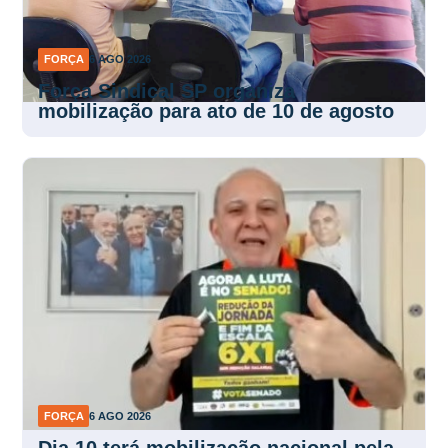
FORÇA
6 AGO 2026
Força Sindical SP organiza
mobilização para ato de 10 de agosto
FORÇA
6 AGO 2026
Dia 10 terá mobilização nacional pela