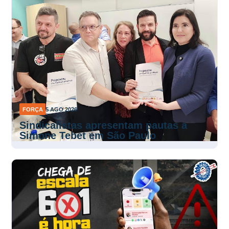
FORÇA
5 AGO 2026
Sindicalistas apresentam pautas a
Simone Tebet em São Paulo