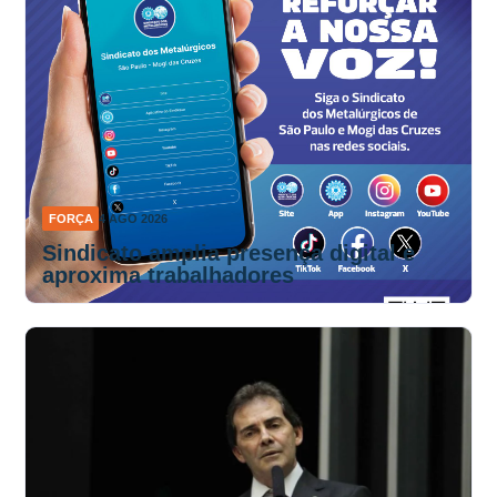
FORÇA
4 AGO 2026
Sindicato amplia presença digital e
aproxima trabalhadores