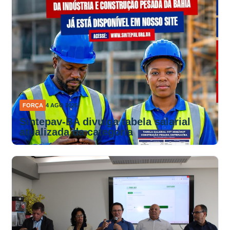
FORÇA
4 AGO 2026
Sintepav-BA divulga tabela salarial
atualizada da categoria