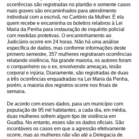
ocorrências são registradas no plantão e somente casos
mais graves são encaminhados para atendimento
individual com a escrivã, no Cartório da Mulher. É ela
quem recebe e encaminha os boletins relativos à Lei
Maria da Penha para instauração de inquérito policial
com medidas protetivas. O encaminhamento ao
Judiciário ocorre em 24 horas. Não há uma análise
específica de dados, mas conforme informações deste
primeiro semestre, 357 mulheres registraram ocorrências
relatando violência. Na grande maioria, os autores foram
o companheiro ou o ex, envolvendo ameaças, lesão
corporal e injúria. Diariamente, são registradas de duas
a três ocorrências enquadradas na Lei Maria da Penha,
porém, a maioria dos registros ocorre nos finais de
semana.
De acordo com esses dados, para um município com
população de 95 mil habitantes, a cada dia, em média,
duas mulheres sofrem algum tipo de violência em
Guaíba. No entanto, esses são os dados oficiais. São
incontáveis os casos em que a agressão efetivamente
ocorre, mas as mulheres não vão até a Delegacia de