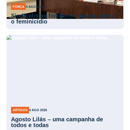
FORÇA
4 AGO 2026
Sindicalistas fortalecem pacto contra
o feminicídio
ARTIGOS
4 AGO 2026
Agosto Lilás – uma campanha de
todos e todas