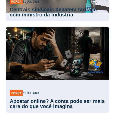
FORÇA
31 JUL 2026
Centrais sindicais debatem tarifaço
com ministro da Indústria
FORÇA
31 JUL 2026
Apostar online? A conta pode ser mais
cara do que você imagina