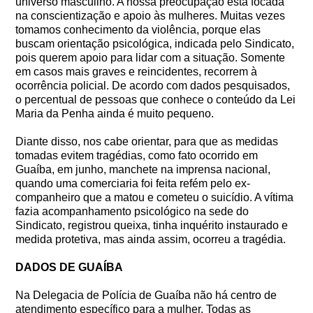
universo masculino. A nossa preocupação está focada
na conscientização e apoio às mulheres. Muitas vezes
tomamos conhecimento da violência, porque elas
buscam orientação psicológica, indicada pelo Sindicato,
pois querem apoio para lidar com a situação. Somente
em casos mais graves e reincidentes, recorrem à
ocorrência policial. De acordo com dados pesquisados,
o percentual de pessoas que conhece o conteúdo da Lei
Maria da Penha ainda é muito pequeno.
Diante disso, nos cabe orientar, para que as medidas
tomadas evitem tragédias, como fato ocorrido em
Guaíba, em junho, manchete na imprensa nacional,
quando uma comerciaria foi feita refém pelo ex-
companheiro que a matou e cometeu o suicídio. A vítima
fazia acompanhamento psicológico na sede do
Sindicato, registrou queixa, tinha inquérito instaurado e
medida protetiva, mas ainda assim, ocorreu a tragédia.
DADOS DE GUAÍBA
Na Delegacia de Polícia de Guaíba não há centro de
atendimento específico para a mulher. Todas as