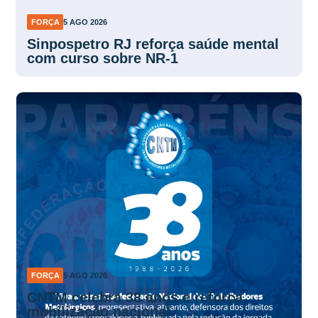
FORÇA
5 AGO 2026
Sinpospetro RJ reforça saúde mental
com curso sobre NR-1
FORÇA
5 AGO 2026
CNTM celebra 38 anos e reforça
mobilização nacional