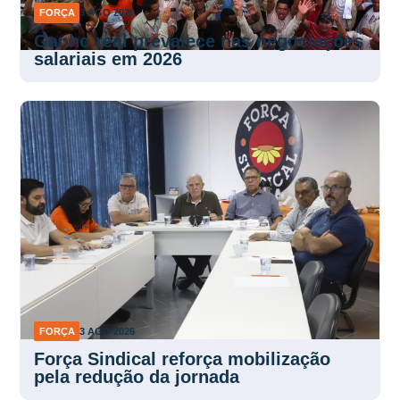
FORÇA
3 AGO 2026
Ganho real prevalece nas negociações
salariais em 2026
FORÇA
3 AGO 2026
Força Sindical reforça mobilização
pela redução da jornada