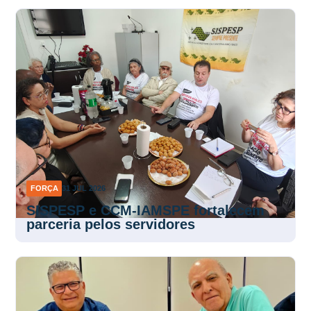
FORÇA
31 JUL 2026
SISPESP e CCM-IAMSPE fortalecem
parceria pelos servidores