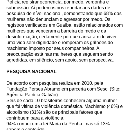
Polícia registrar ocorrência, por medo, vergonha e
submissão. Aí podemos nos reportar aos dados de
pesquisa de nível nacional, demonstrando que 68% das
mulheres não denunciam o agressor por medo. Os
registros verificados em Guaíba, estão relacionados com
mulheres que venceram a barreira do medo e da
desinformação, certamente porque cansaram de viver
uma vida sem dignidade e romperam os grilhões do
machismo imposto por seus companheiros. A
preocupação está nas mulheres que seguem sendo
agredidas, em silêncio, sem apoio, sem perspectiva.
PESQUISA NACIONAL
De acordo com pesquisa realiza em 2010, pela
Fundação Perseu Abramo em parceria com Sesc: (Site:
Agência Patrícia Galvão)
Seis de cada 10 brasileiros conhecem alguma mulher
que foi vítima de violência doméstica. Machismo (46%) e
alcoolismo (31%) são os principais fatores que
contribuem para a violência.
94% conhecem a lei Maria da Penha, mas só 13%
sabem o conteúdo.