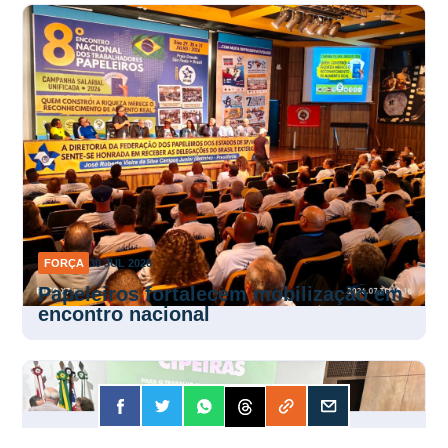
FORÇA
30 JUL 2026
Papeleiros fortalecem mobilização em
encontro nacional