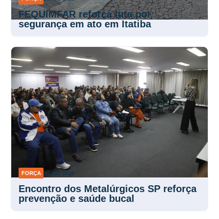
FEQUIMFAR reforça luta por
segurança em ato em Itatiba
FORÇA
30 JUL 2026
Encontro dos Metalúrgicos SP reforça
prevenção e saúde bucal