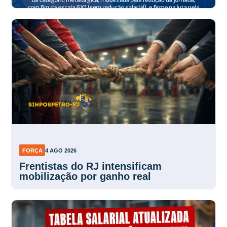
FORÇA
4 AGO 2026
Frentistas do RJ intensificam
mobilização por ganho real