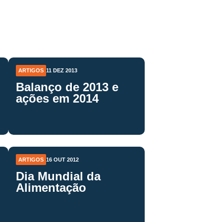
ARTIGOS
11 DEZ 2013
Balanço de 2013 e
ações em 2014
ARTIGOS
16 OUT 2012
Dia Mundial da
Alimentação