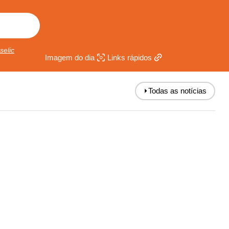
selic
Imagem do dia
Links rápidos
⏵
Todas as notícias