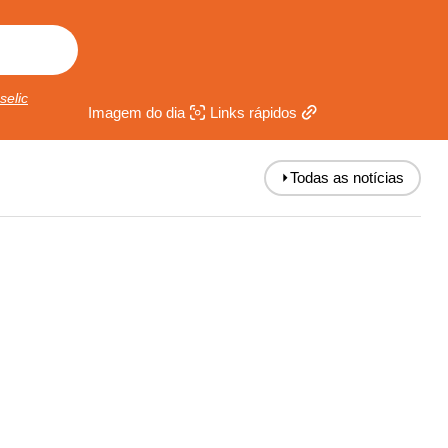
selic
Imagem do dia
Links rápidos
⏵
Todas as notícias