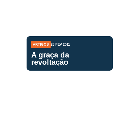
ARTIGOS
28 FEV 2011
A graça da
revoltação