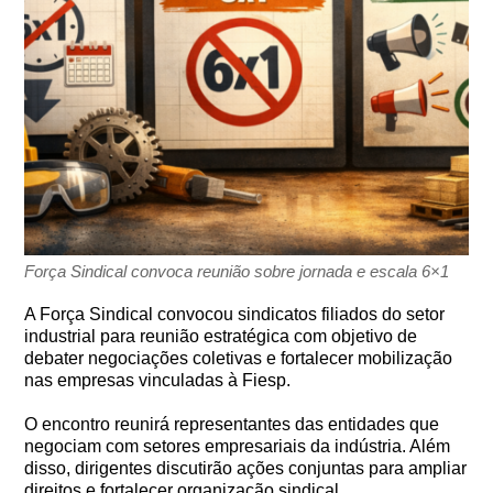
Força Sindical convoca reunião sobre jornada e escala 6×1
A Força Sindical convocou sindicatos filiados do setor
industrial para reunião estratégica com objetivo de
debater negociações coletivas e fortalecer mobilização
nas empresas vinculadas à Fiesp.
O encontro reunirá representantes das entidades que
negociam com setores empresariais da indústria. Além
disso, dirigentes discutirão ações conjuntas para ampliar
direitos e fortalecer organização sindical.