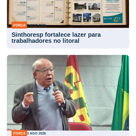
FORÇA
3 AGO 2026
Sinthoresp fortalece lazer para
trabalhadores no litoral
FORÇA
3 AGO 2026