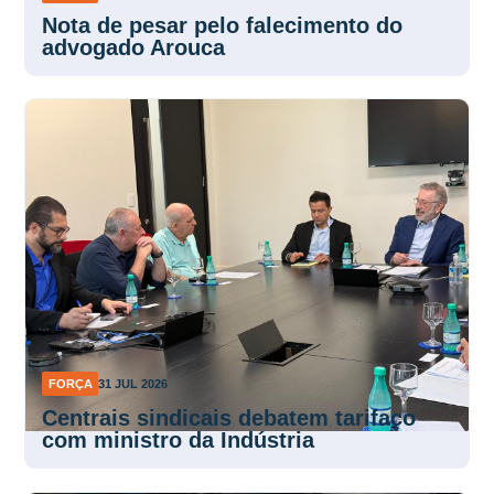
Nota de pesar pelo falecimento do
advogado Arouca
FORÇA
31 JUL 2026
Centrais sindicais debatem tarifaço
com ministro da Indústria