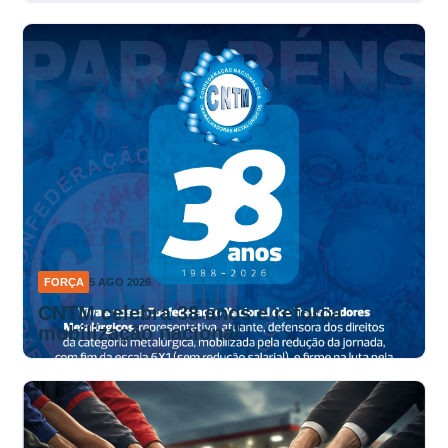
FORÇA
5 AGO 2026
CNTM celebra 38 anos e reforça
mobilização nacional