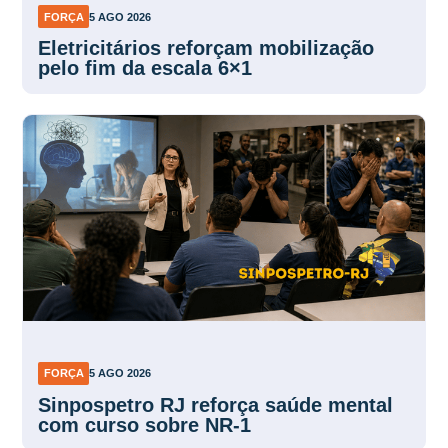
FORÇA
5 AGO 2026
Eletricitários reforçam mobilização
pelo fim da escala 6×1
FORÇA
5 AGO 2026
Sinpospetro RJ reforça saúde mental
com curso sobre NR-1