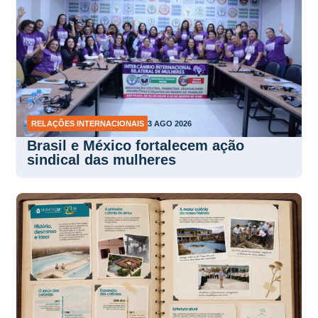
RELAÇÕES INTERNACIONAIS
3 AGO 2026
Brasil e México fortalecem ação
sindical das mulheres