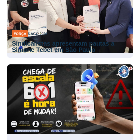
FORÇA
5 AGO 2026
Sindicalistas apresentam pautas a
Simone Tebet em São Paulo