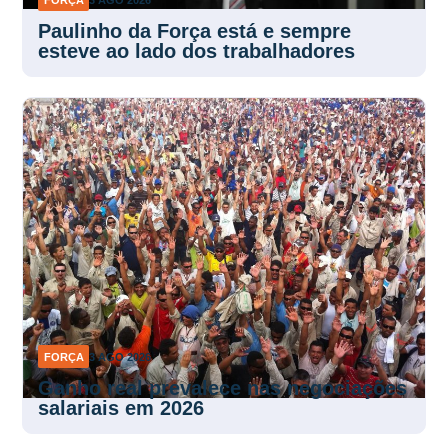
Paulinho da Força está e sempre
esteve ao lado dos trabalhadores
FORÇA
3 AGO 2026
Ganho real prevalece nas negociações
salariais em 2026