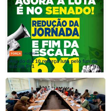
FORÇA
7 AGO 2026
Ato do dia 10 reforça luta pelo fim da
escala 6×1