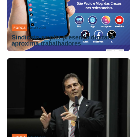
FORÇA
4 AGO 2026
Sindicato amplia presença digital e
aproxima trabalhadores
FORÇA
3 AGO 2026