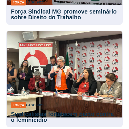
FORÇA
4 AGO 2026
Força Sindical MG promove seminário
sobre Direito do Trabalho
FORÇA
4 AGO 2026
Sindicalistas fortalecem pacto contra
o feminicídio