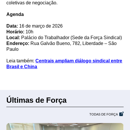
coletivas de negociação.
Agenda
Data:
16 de março de 2026
Horário:
10h
Local:
Palácio do Trabalhador (Sede da Força Sindical)
Endereço:
Rua Galvão Bueno, 782, Liberdade – São
Paulo
Leia também:
Centrais ampliam diálogo sindical entre
Brasil e China
Últimas de Força
TODAS DE FORÇA