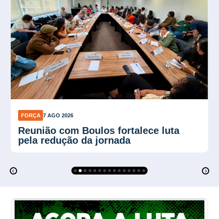
FORÇA
7 AGO 2026
Plano Verão reforça proteção contra
calor no trabalho