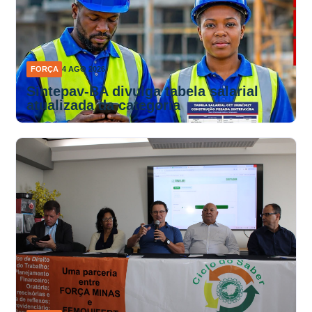
FORÇA
4 AGO 2026
Sintepav-BA divulga tabela salarial
atualizada da categoria