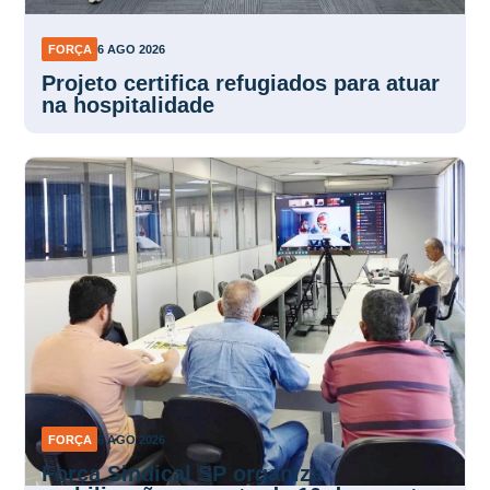
FORÇA
6 AGO 2026
Projeto certifica refugiados para atuar
na hospitalidade
FORÇA
6 AGO 2026
Força Sindical SP organiza