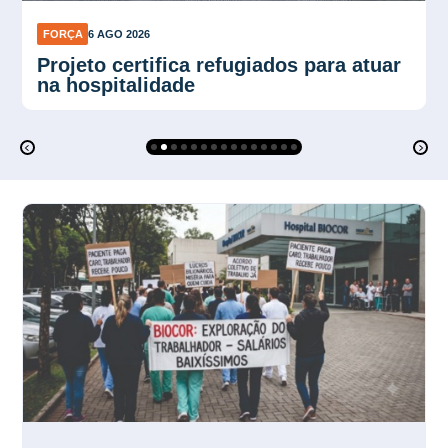
FORÇA
6 AGO 2026
Força Sindical SP organiza
mobilização para ato de 10 de agosto