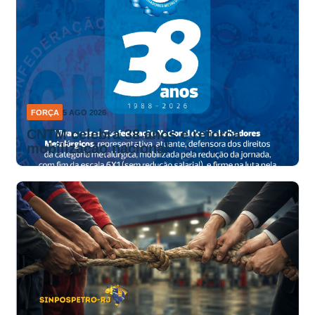
FORÇA
5 AGO 2026
CNTM celebra 38 anos e reforça
mobilização nacional