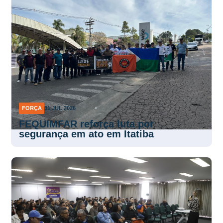
FORÇA
31 JUL 2026
FEQUIMFAR reforça luta por
segurança em ato em Itatiba