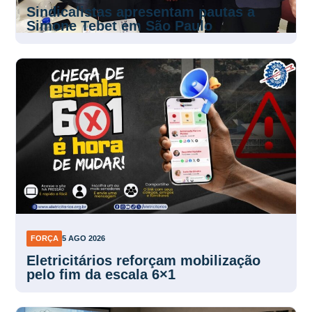
Sindicalistas apresentam pautas a
Simone Tebet em São Paulo
FORÇA
5 AGO 2026
Eletricitários reforçam mobilização
pelo fim da escala 6×1