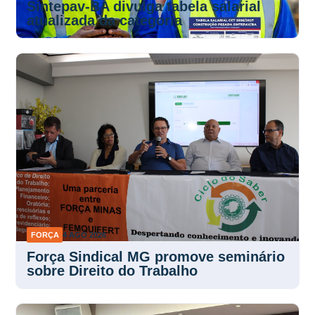
Sintepav-BA divulga tabela salarial
atualizada da categoria
FORÇA
4 AGO 2026
Força Sindical MG promove seminário
sobre Direito do Trabalho