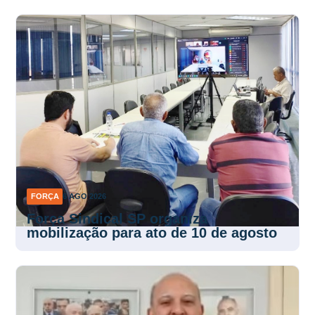
FORÇA
6 AGO 2026
Força Sindical SP organiza
mobilização para ato de 10 de agosto