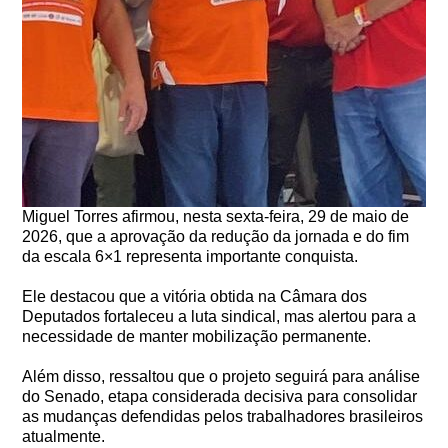
Miguel Torres afirmou, nesta sexta-feira, 29 de maio de
2026, que a aprovação da redução da jornada e do fim
da escala 6×1 representa importante conquista.
Ele destacou que a vitória obtida na Câmara dos
Deputados fortaleceu a luta sindical, mas alertou para a
necessidade de manter mobilização permanente.
Além disso, ressaltou que o projeto seguirá para análise
do Senado, etapa considerada decisiva para consolidar
as mudanças defendidas pelos trabalhadores brasileiros
atualmente.