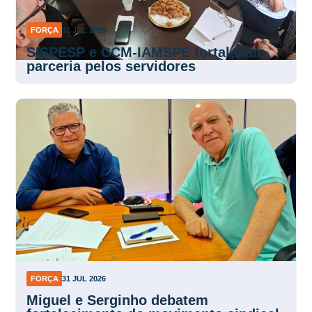
FORÇA
31 JUL 2026
SISPESP e CCM-IAMSPE fortalecem
parceria pelos servidores
FORÇA
31 JUL 2026
Miguel e Serginho debatem