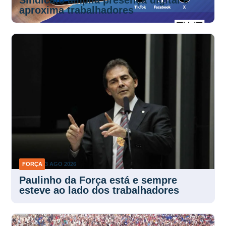
Sindicato amplia presença digital e
aproxima trabalhadores
FORÇA
3 AGO 2026
Paulinho da Força está e sempre
esteve ao lado dos trabalhadores