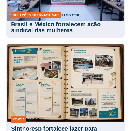
RELAÇÕES INTERNACIONAIS
3 AGO 2026
Brasil e México fortalecem ação
sindical das mulheres
FORÇA
3 AGO 2026
Sinthoresp fortalece lazer para