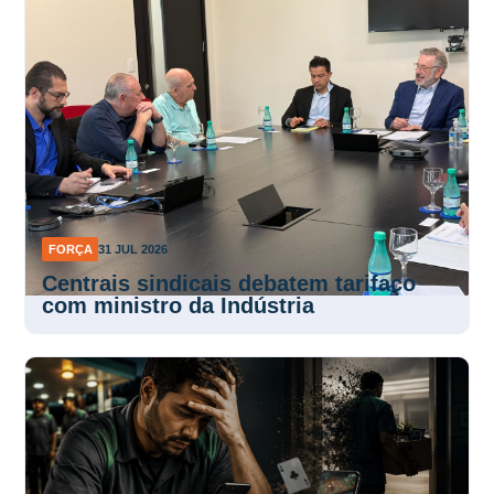
FORÇA
31 JUL 2026
Centrais sindicais debatem tarifaço
com ministro da Indústria