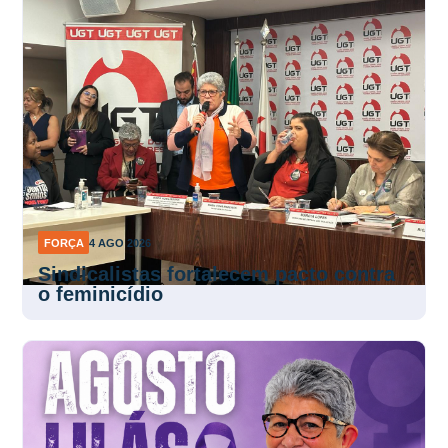
FORÇA
4 AGO 2026
Sindicalistas fortalecem pacto contra
o feminicídio