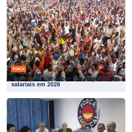
FORÇA
3 AGO 2026
Ganho real prevalece nas negociações
salariais em 2026