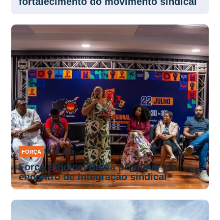
fortalecimento do movimento sindical
FORÇA
31 JUL 2026
Força Sindical Bahia promove
encontro de integração sindical