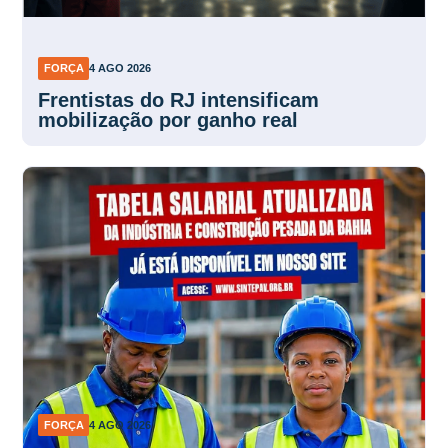
FORÇA
4 AGO 2026
Frentistas do RJ intensificam
mobilização por ganho real
FORÇA
4 AGO 2026