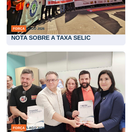
FORÇA
5 AGO 2026
NOTA SOBRE A TAXA SELIC
FORÇA
5 AGO 2026