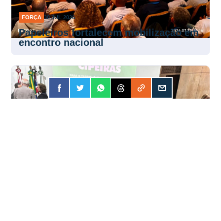
FORÇA
30 JUL 2026
Papeleiros fortalecem mobilização em
encontro nacional
FORÇA
30 JUL 2026
Encontro fortalece atuação das Cipas
pela segurança no trabalho