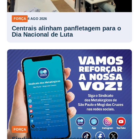
FORÇA
4 AGO 2026
Centrais alinham panfletagem para o
Dia Nacional de Luta
FORÇA
4 AGO 2026