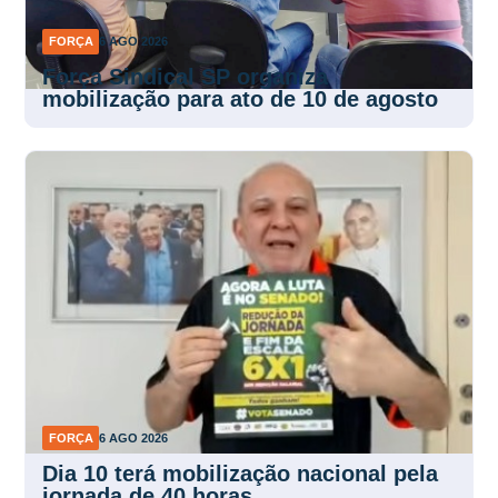
FORÇA
6 AGO 2026
Força Sindical SP organiza
mobilização para ato de 10 de agosto
FORÇA
6 AGO 2026
Dia 10 terá mobilização nacional pela
jornada de 40 horas