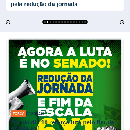
calor no trabalho
FORÇA
7 AGO 2026
Ato do dia 10 reforça luta pelo fim da
escala 6×1