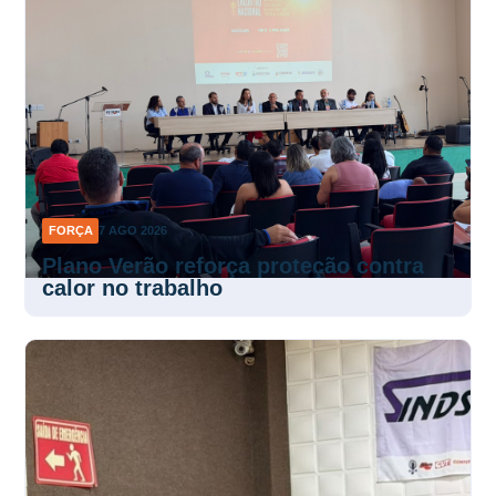
FORÇA
7 AGO 2026
Plano Verão reforça proteção contra
calor no trabalho