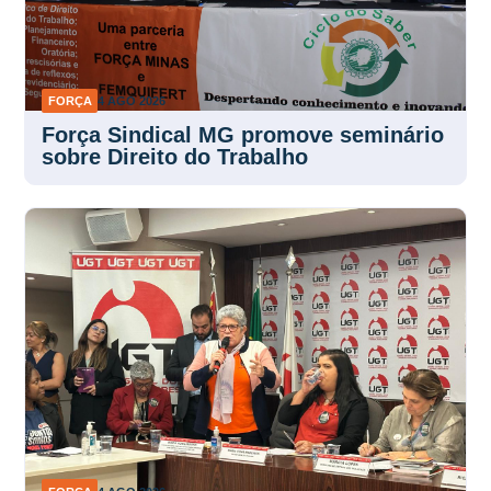
FORÇA
4 AGO 2026
Força Sindical MG promove seminário
sobre Direito do Trabalho