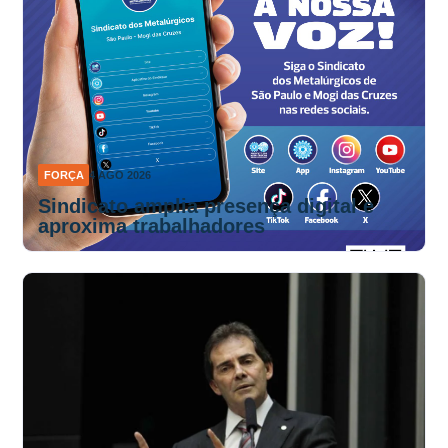
FORÇA
4 AGO 2026
Sindicato amplia presença digital e
aproxima trabalhadores