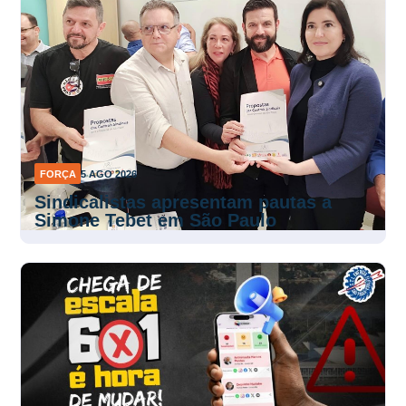
FORÇA
5 AGO 2026
Sindicalistas apresentam pautas a
Simone Tebet em São Paulo