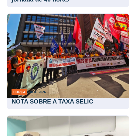
FORÇA
5 AGO 2026
NOTA SOBRE A TAXA SELIC