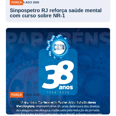
FORÇA
5 AGO 2026
Sinpospetro RJ reforça saúde mental
com curso sobre NR-1
FORÇA
5 AGO 2026
CNTM celebra 38 anos e reforça
mobilização nacional