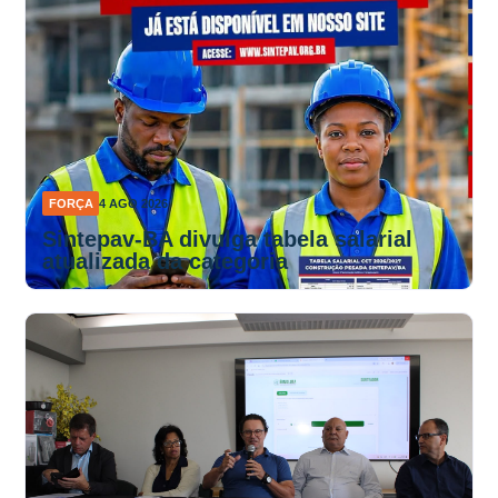
FORÇA
4 AGO 2026
Sintepav-BA divulga tabela salarial
atualizada da categoria