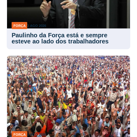
FORÇA
3 AGO 2026
Paulinho da Força está e sempre
esteve ao lado dos trabalhadores
FORÇA
3 AGO 2026