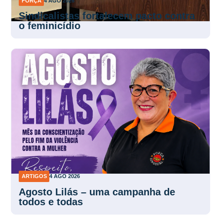
FORÇA
4 AGO 2026
Sindicalistas fortalecem pacto contra
o feminicídio
ARTIGOS
4 AGO 2026
Agosto Lilás – uma campanha de
todos e todas