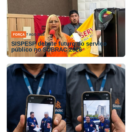
FORÇA
7 AGO 2026
SISPESP debate futuro do serviço
público no SUBRAC 2026