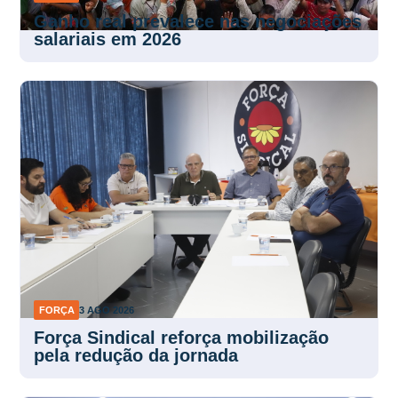
Ganho real prevalece nas negociações
salariais em 2026
FORÇA
3 AGO 2026
Força Sindical reforça mobilização
pela redução da jornada