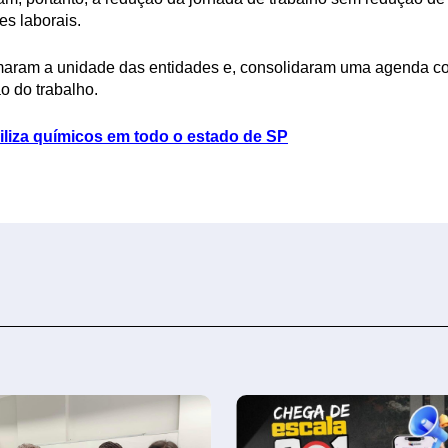
s laborais.
firmaram a unidade das entidades e, consolidaram uma agenda c
o do trabalho.
iliza químicos em todo o estado de SP