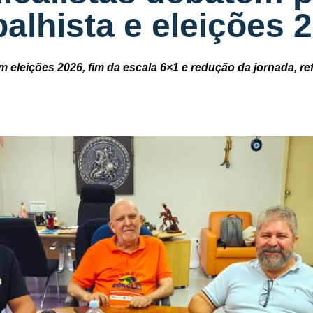
balhista e eleições 
m eleições 2026, fim da escala 6×1 e redução da jornada, r