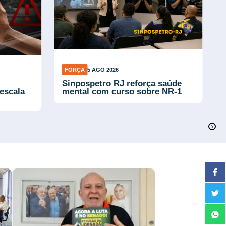
FORÇA
5 AGO 2026
Sinpospetro RJ reforça saúde
escala
mental com curso sobre NR-1