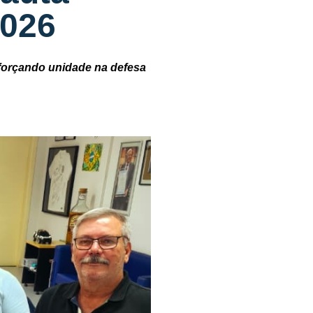
2026
eforçando unidade na defesa