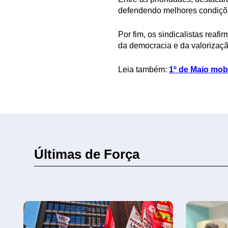
defendendo melhores condiçõe
Por fim, os sindicalistas rea
da democracia e da valorizaçã
Leia também:
1º de Maio mob
Últimas de Força