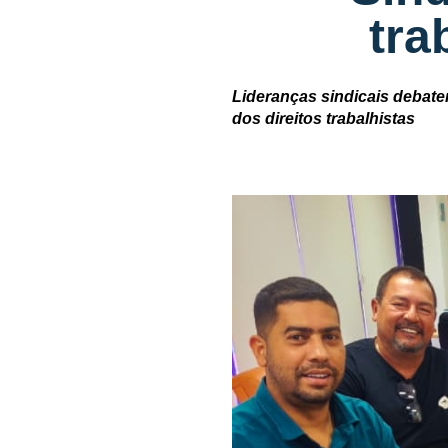
tra
Lideranças sindicais debate
dos direitos trabalhistas