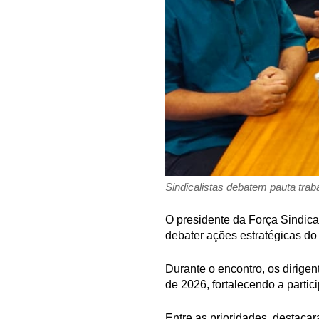
Sindicalistas debatem pauta traba
O presidente da Força Sindica
debater ações estratégicas do
Durante o encontro, os dirigen
de 2026, fortalecendo a partic
Entre as prioridades, destacar