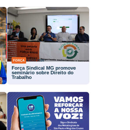
FORÇA
4 AGO 2026
Força Sindical MG promove
a
seminário sobre Direito do
Trabalho