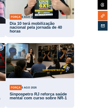
FORÇA
6 AGO 2026
Dia 10 terá mobilização
nacional pela jornada de 40
horas
FORÇA
5 AGO 2026
Sinpospetro RJ reforça saúde
a
mental com curso sobre NR-1