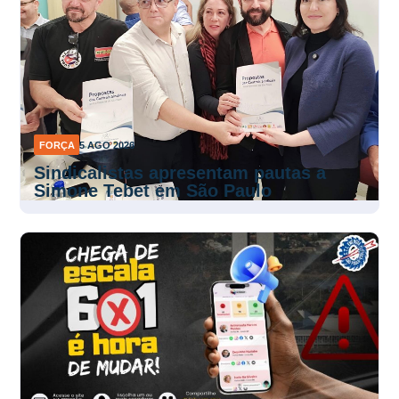
FORÇA
5 AGO 2026
Sindicalistas apresentam pautas a
Simone Tebet em São Paulo