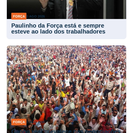
FORÇA
3 AGO 2026
Paulinho da Força está e sempre
esteve ao lado dos trabalhadores
FORÇA
3 AGO 2026
Ganho real prevalece nas negociações