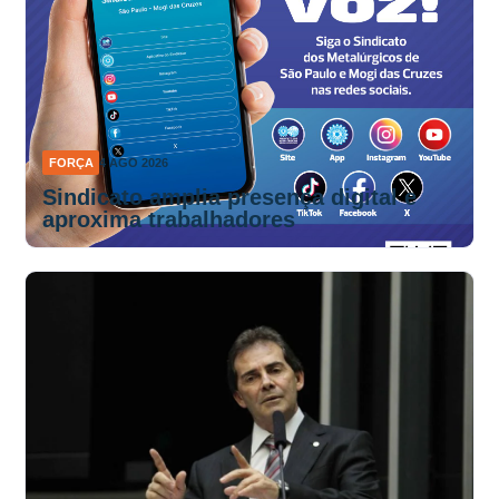
FORÇA
4 AGO 2026
Sindicato amplia presença digital e
aproxima trabalhadores