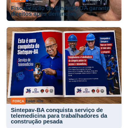
Fiscalização do Sindec-POA garante
direitos após denúncias
FORÇA
7 AGO 2026
Sintepav-BA conquista serviço de
telemedicina para trabalhadores da
construção pesada