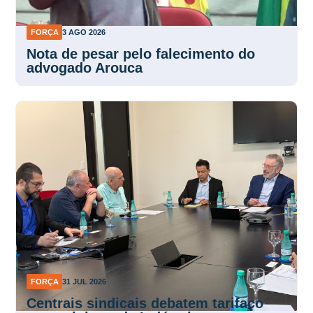
FORÇA
3 AGO 2026
Nota de pesar pelo falecimento do
advogado Arouca
FORÇA
31 JUL 2026
Centrais sindicais debatem tarifaço