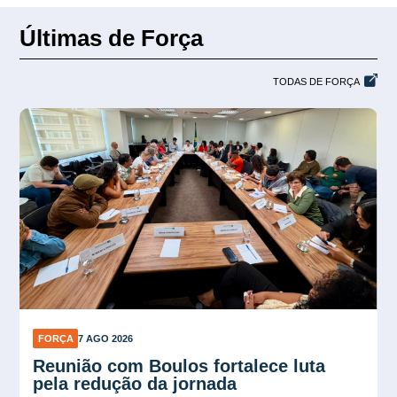
Últimas de Força
TODAS DE FORÇA
FORÇA
7 AGO 2026
Plano Verão reforça proteção contra
calor no trabalho