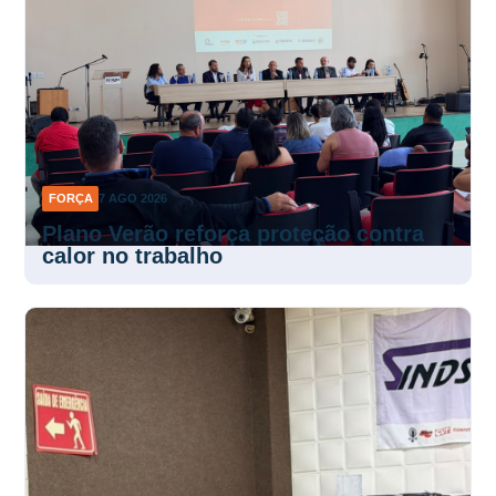
FORÇA
7 AGO 2026
Plano Verão reforça proteção contra
calor no trabalho