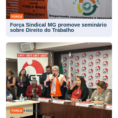
FORÇA
4 AGO 2026
Força Sindical MG promove seminário
sobre Direito do Trabalho
FORÇA
4 AGO 2026