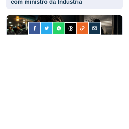
com ministro da Indústria
FORÇA
31 JUL 2026
Apostar online? A conta pode ser mais
cara do que você imagina