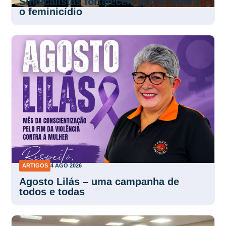
Sindicalistas fortalecem pacto contra
o feminicídio
ARTIGOS
4 AGO 2026
Agosto Lilás – uma campanha de
todos e todas