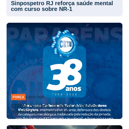
Sinpospetro RJ reforça saúde mental
com curso sobre NR-1
FORÇA
5 AGO 2026
CNTM celebra 38 anos e reforça
mobilização nacional