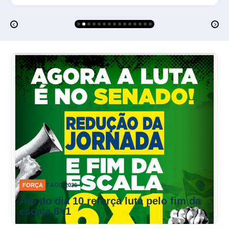
FORÇA
7 AGO 2026
Ato do dia 10 reforça luta pelo fim da
escala 6×1