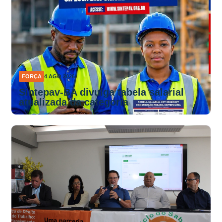
FORÇA
4 AGO 2026
Sintepav-BA divulga tabela salarial
atualizada da categoria