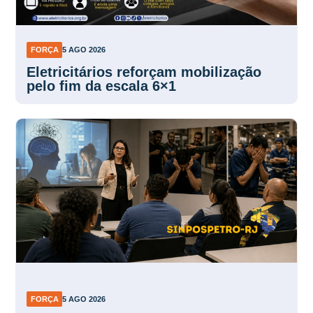
FORÇA
5 AGO 2026
Eletricitários reforçam mobilização
pelo fim da escala 6×1
FORÇA
5 AGO 2026