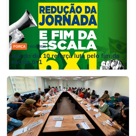
FORÇA
7 AGO 2026
Ato do dia 10 reforça luta pelo fim da
escala 6×1