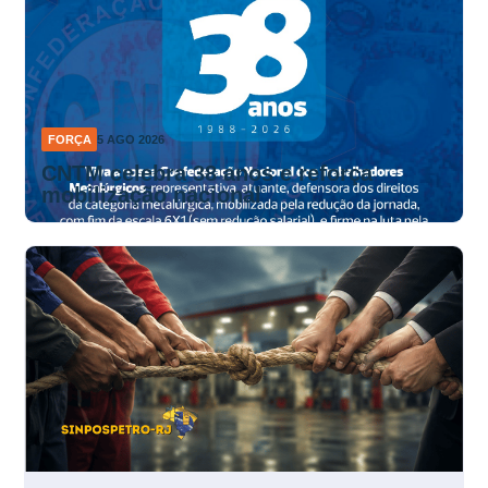
FORÇA
5 AGO 2026
CNTM celebra 38 anos e reforça
mobilização nacional