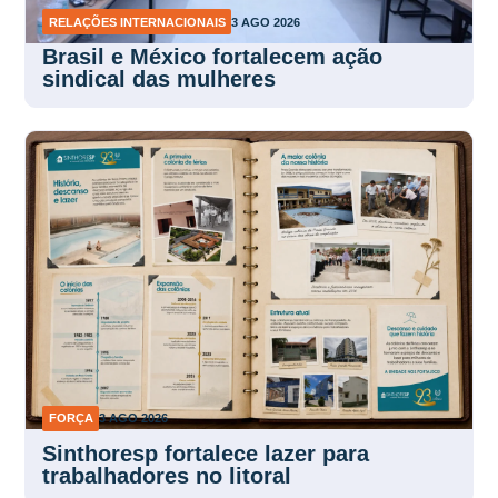
RELAÇÕES INTERNACIONAIS
3 AGO 2026
Brasil e México fortalecem ação
sindical das mulheres
FORÇA
3 AGO 2026
Sinthoresp fortalece lazer para
trabalhadores no litoral