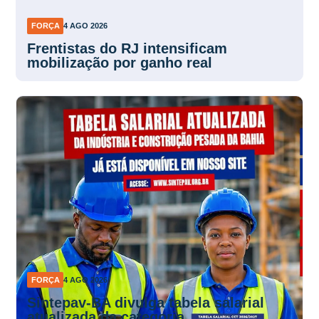
FORÇA
4 AGO 2026
Frentistas do RJ intensificam
mobilização por ganho real
FORÇA
4 AGO 2026
Sintepav-BA divulga tabela salarial
atualizada da categoria