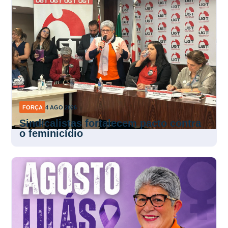
FORÇA
4 AGO 2026
Sindicalistas fortalecem pacto contra
o feminicídio