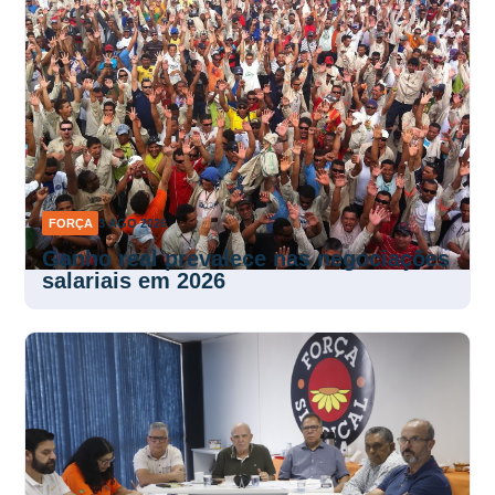
FORÇA
3 AGO 2026
Ganho real prevalece nas negociações
salariais em 2026