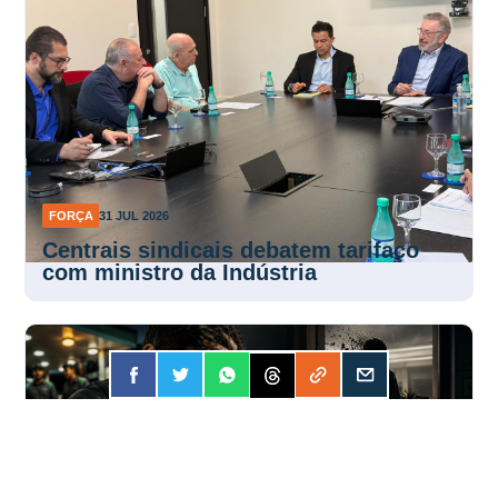
FORÇA
31 JUL 2026
Centrais sindicais debatem tarifaço
com ministro da Indústria