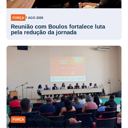
FORÇA
7 AGO 2026
Reunião com Boulos fortalece luta
pela redução da jornada
FORÇA
7 AGO 2026