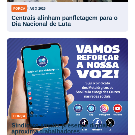
FORÇA
4 AGO 2026
Centrais alinham panfletagem para o
Dia Nacional de Luta
FORÇA
4 AGO 2026
Sindicato amplia presença digital e
aproxima trabalhadores