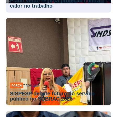
Plano Verão reforça proteção contra
calor no trabalho
FORÇA
7 AGO 2026
SISPESP debate futuro do serviço
público no SUBRAC 2026