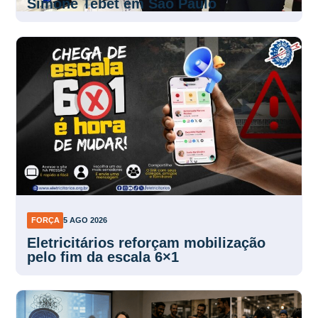
Simone Tebet em São Paulo
FORÇA
5 AGO 2026
Eletricitários reforçam mobilização
pelo fim da escala 6×1