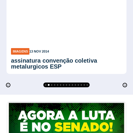
IMAGENS
1 SET 2014
3ª edição da Festa do Trabalhador
Hoteleiro de Ribeirão Preto