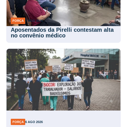
FORÇA
7 AGO 2026
Aposentados da Pirelli contestam alta
no convênio médico
FORÇA
6 AGO 2026