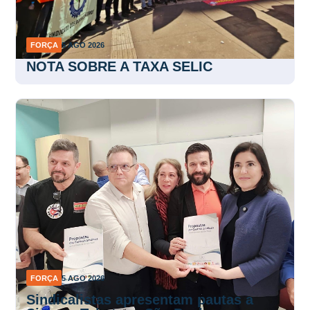
FORÇA
5 AGO 2026
NOTA SOBRE A TAXA SELIC
FORÇA
5 AGO 2026
Sindicalistas apresentam pautas a