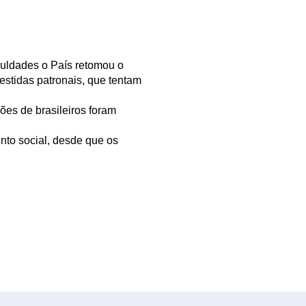
culdades o País retomou o
estidas patronais, que tentam
es de brasileiros foram
to social, desde que os