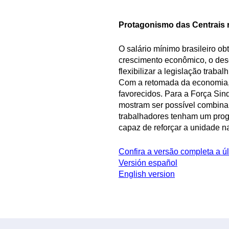
Protagonismo das Centrais 
O salário mínimo brasileiro o
crescimento econômico, o dese
flexibilizar a legislação trabalh
Com a retomada da economia, d
favorecidos. Para a Força Sin
mostram ser possível combina
trabalhadores tenham um pr
capaz de reforçar a unidade n
Confira a versão completa a ú
Versión español
English version