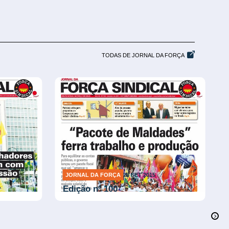
TODAS DE JORNAL DA FORÇA
JORNAL DA FORÇA
28 SET 2015
Edição nº 100