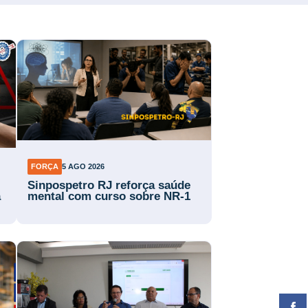
FORÇA
5 AGO 2026
Sinpospetro RJ reforça saúde
a
mental com curso sobre NR-1