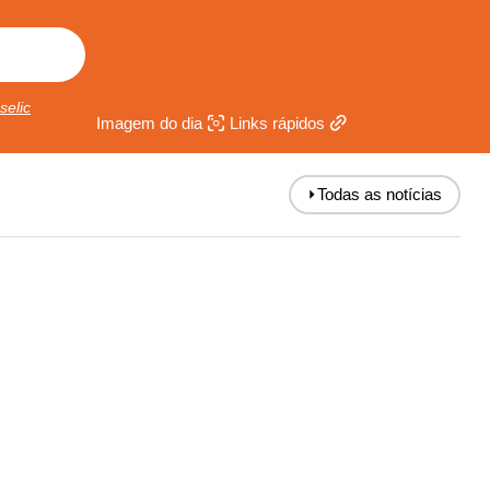
selic
Imagem do dia
Links rápidos
⏵
Todas as notícias