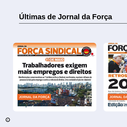
Últimas de Jornal da Força
JORNAL DA FORÇA
6 JUN 2016
JORNAL D
Edição nº 103
Edição n