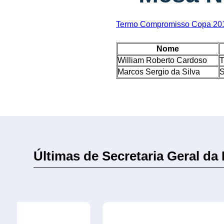
Termo Compromisso Copa 201
Nome
William Roberto Cardoso
T
Marcos Sergio da Silva
S
Últimas de Secretaria Geral da