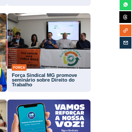
FORÇA
4 AGO 2026
Força Sindical MG promove
a
seminário sobre Direito do
Trabalho