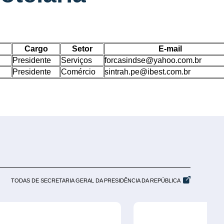
Cargo
Setor
E-mail
Presidente
Serviços
forcasindse@yahoo.com.br
Presidente
Comércio
sintrah.pe@ibest.com.br
TODAS DE SECRETARIA GERAL DA PRESIDÊNCIA DA REPÚBLICA