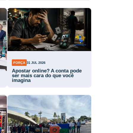
FORÇA
31 JUL 2026
Apostar online? A conta pode
ser mais cara do que você
imagina