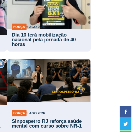
FORÇA
6 AGO 2026
Dia 10 terá mobilização
nacional pela jornada de 40
horas
FORÇA
5 AGO 2026
Sinpospetro RJ reforça saúde
a
mental com curso sobre NR-1