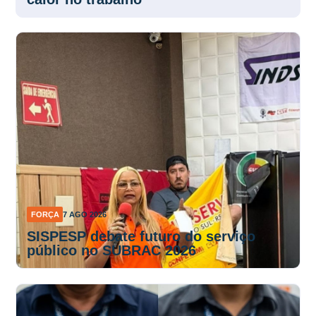
FORÇA
7 AGO 2026
SISPESP debate futuro do serviço
público no SUBRAC 2026