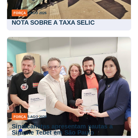
FORÇA
5 AGO 2026
NOTA SOBRE A TAXA SELIC
FORÇA
5 AGO 2026
Sindicalistas apresentam pautas a
Simone Tebet em São Paulo