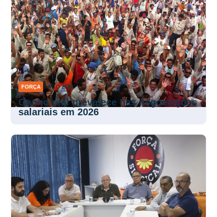
FORÇA
3 AGO 2026
Ganho real prevalece nas negociações
salariais em 2026