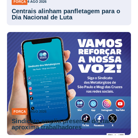
FORÇA
4 AGO 2026
Centrais alinham panfletagem para o
Dia Nacional de Luta
FORÇA
4 AGO 2026
Sindicato amplia presença digital e
aproxima trabalhadores