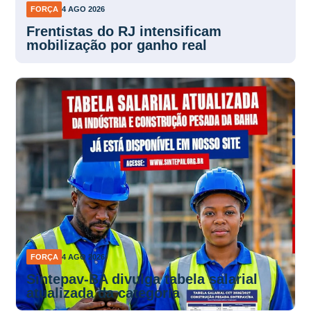
FORÇA
4 AGO 2026
Frentistas do RJ intensificam
mobilização por ganho real
FORÇA
4 AGO 2026
Sintepav-BA divulga tabela salarial
atualizada da categoria