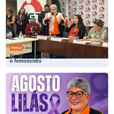
FORÇA
4 AGO 2026
Sindicalistas fortalecem pacto contra
o feminicídio