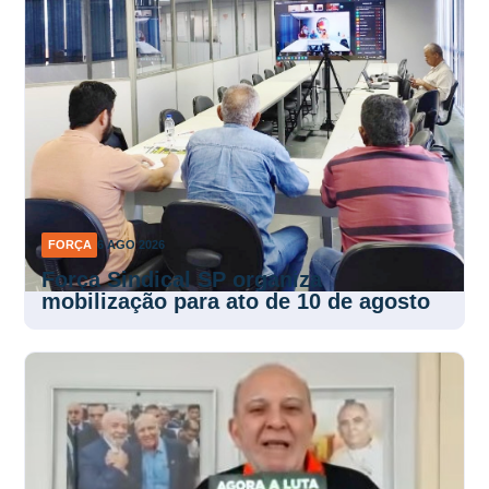
FORÇA
6 AGO 2026
Força Sindical SP organiza
mobilização para ato de 10 de agosto