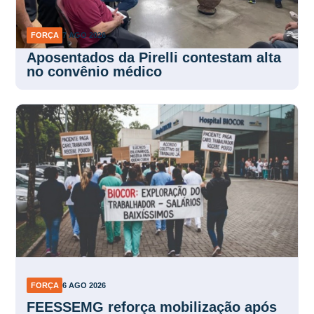
FORÇA
7 AGO 2026
Aposentados da Pirelli contestam alta
no convênio médico
FORÇA
6 AGO 2026
FEESSEMG reforça mobilização após