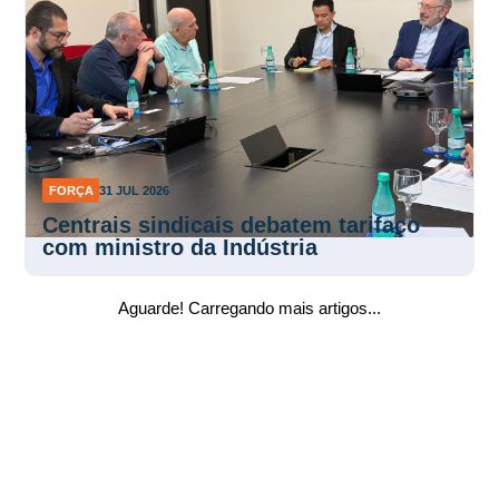
FORÇA
31 JUL 2026
Centrais sindicais debatem tarifaço
com ministro da Indústria
Aguarde! Carregando mais artigos...