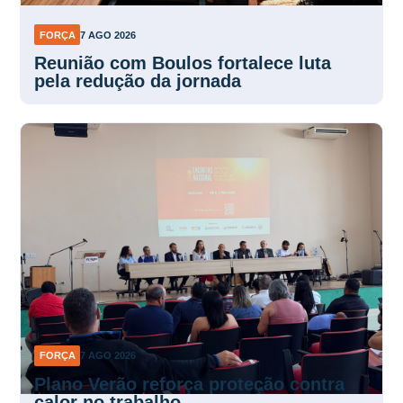
FORÇA
7 AGO 2026
Reunião com Boulos fortalece luta
pela redução da jornada
FORÇA
7 AGO 2026
Plano Verão reforça proteção contra
calor no trabalho