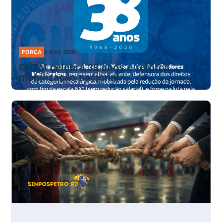
FORÇA
5 AGO 2026
CNTM celebra 38 anos e reforça
mobilização nacional