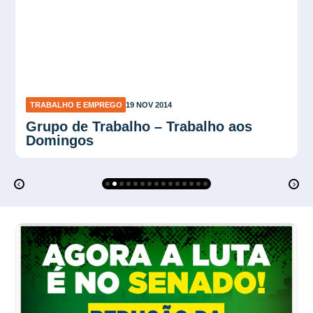
TRABALHO E EMPREGO
19 NOV 2014
Grupo de Trabalho Artigo 477 CLT –
Homologação