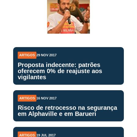
ARTIGOS
29 NOV 2017
Proposta indecente: patrões
oferecem 0% de reajuste aos
vigilantes
ARTIGOS
16 NOV 2017
Risco de retrocesso na segurança
em Alphaville e em Barueri
ARTIGOS
19 JUL 2017