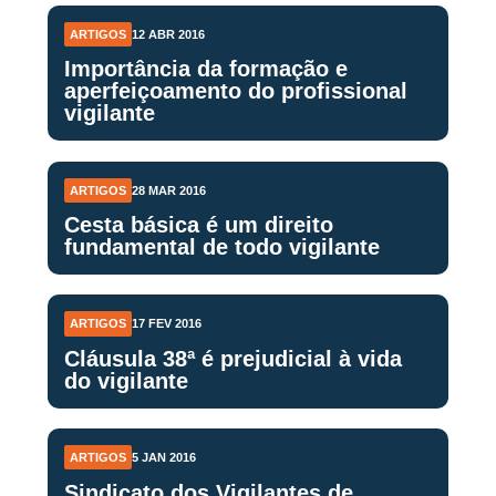
ARTIGOS
12 ABR 2016
Importância da formação e
aperfeiçoamento do profissional
vigilante
ARTIGOS
28 MAR 2016
Cesta básica é um direito
fundamental de todo vigilante
ARTIGOS
17 FEV 2016
Cláusula 38ª é prejudicial à vida
do vigilante
ARTIGOS
5 JAN 2016
Sindicato dos Vigilantes de