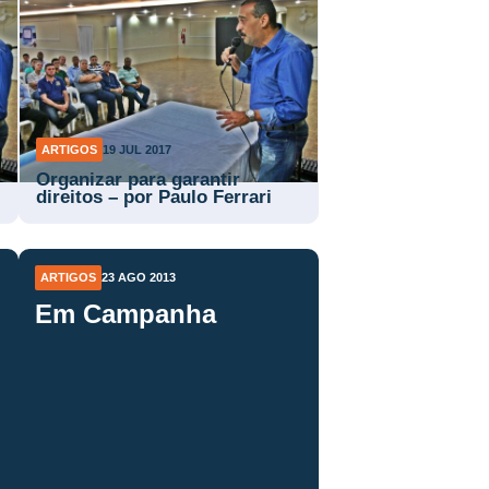
ARTIGOS
19 JUL 2017
Organizar para garantir
direitos – por Paulo Ferrari
ARTIGOS
23 AGO 2013
Em Campanha