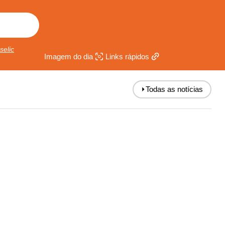
selic
Imagem do dia
Links rápidos
⏵
Todas as notícias