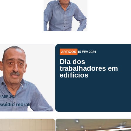
ARTIGOS
15 FEV 2024
Dia dos
trabalhadores em
edifícios
5 ABR 2024
ssédio moral