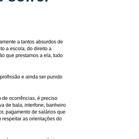
riamente a tantos absurdos de
to a escola, do direito a
ão que prestamos a ela, tudo
profissão e ainda ser punido
 de ocorrências, é preciso
a de bala, interfone, banheiro
or, pagamento de salários que
respeitar as orientações do