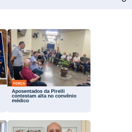
FORÇA
7 AGO 2026
Aposentados da Pirelli
contestam alta no convênio
médico