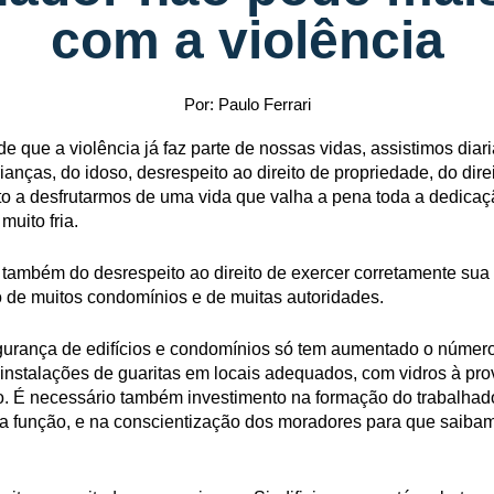
com a violência
Por: Paulo Ferrari
e que a violência já faz parte de nossas vidas, assistimos dia
ianças, do idoso, desrespeito ao direito de propriedade, do direi
ito a desfrutarmos de uma vida que valha a pena toda a dedicaç
muito fria.
 também do desrespeito ao direito de exercer corretamente sua 
ão de muitos condomínios e de muitas autoridades.
gurança de edifícios e condomínios só tem aumentado o número
instalações de guaritas em locais adequados, com vidros à prov
no. É necessário também investimento na formação do trabalhad
 função, e na conscientização dos moradores para que saibam 