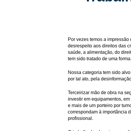
Por vezes temos a impressão d
desrespeito aos direitos das cr
saúde, a alimentação, do dire
tem sido tratado de uma forma 
Nossa categoria tem sido alvo
por tal ato, pela desinformaç
Terceirizar mão de obra na se
investir em equipamentos, em 
e mais de um porteiro por tur
correspondam à importância da
profissional.