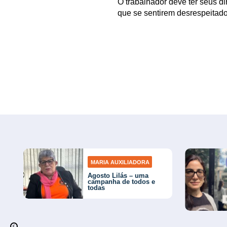
O trabalhador deve ter seus di
que se sentirem desrespeitado
MARIA AUXILIADORA
Agosto Lilás – uma
campanha de todos e
todas