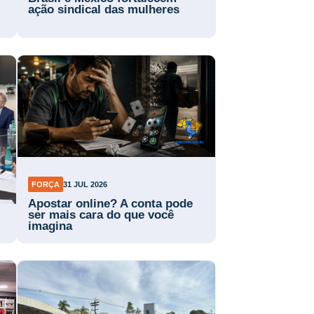
ação sindical das mulheres
FORÇA
31 JUL 2026
Apostar online? A conta pode
ser mais cara do que você
imagina