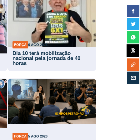
FORÇA
6 AGO 2026
Dia 10 terá mobilização
nacional pela jornada de 40
horas
FORÇA
5 AGO 2026