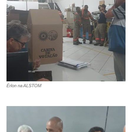
Érlon na ALSTOM