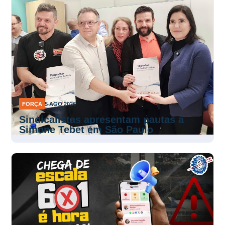
FORÇA
5 AGO 2026
Sindicalistas apresentam pautas a
Simone Tebet em São Paulo