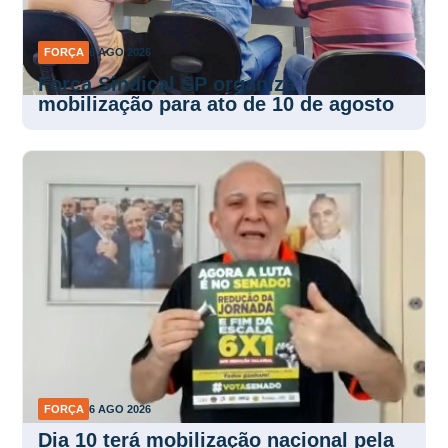
FORÇA
6 AGO 2026
Força Sindical SP organiza
mobilização para ato de 10 de agosto
FORÇA
6 AGO 2026
Dia 10 terá mobilização nacional pela