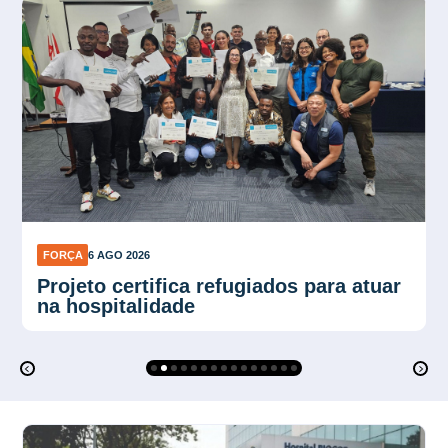
FORÇA
6 AGO 2026
Força Sindical SP organiza
mobilização para ato de 10 de agosto