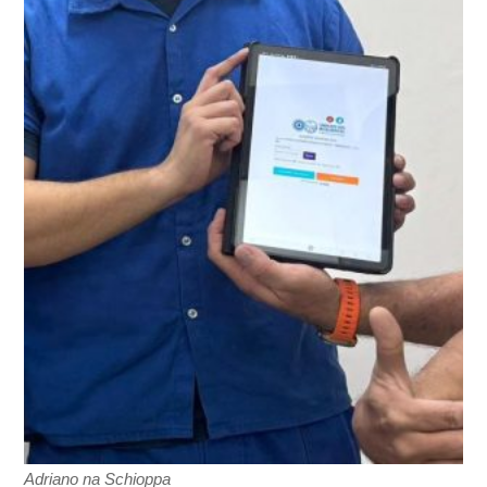
Adriano na Schioppa