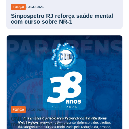
FORÇA
5 AGO 2026
Sinpospetro RJ reforça saúde mental
com curso sobre NR-1
FORÇA
5 AGO 2026
CNTM celebra 38 anos e reforça
mobilização nacional