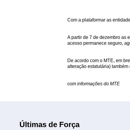
Com a plataformar as entidades
A partir de 7 de dezembro as 
acesso permanece seguro, ago
De acordo com o MTE, em breve 
alteração estatutária) também
com informações do MTE
Últimas de Força