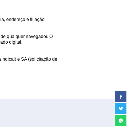
a, endereço e filiação.
s de qualquer navegador. O
cado digital.
indical) e SA (solicitação de