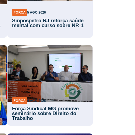
FORÇA
5 AGO 2026
Sinpospetro RJ reforça saúde
a
mental com curso sobre NR-1
FORÇA
4 AGO 2026
Força Sindical MG promove
a
seminário sobre Direito do
Trabalho