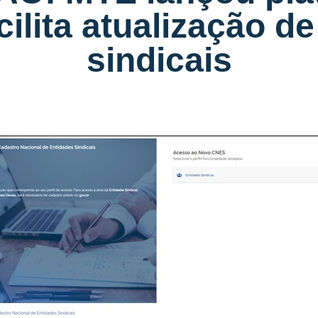
cilita atualização d
sindicais