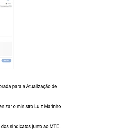
rada para a Atualização de
enizar o ministro Luiz Marinho
 dos sindicatos junto ao MTE.