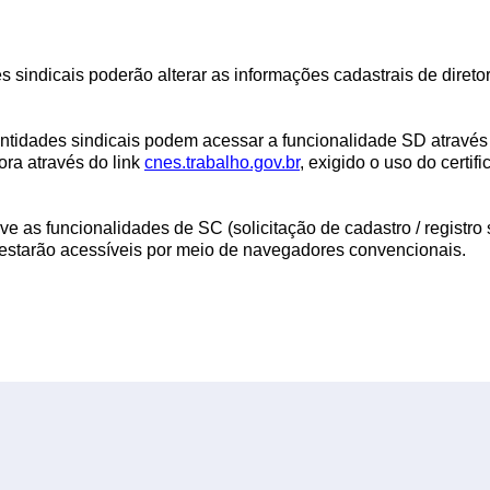
 sindicais poderão alterar as informações cadastrais de diretori
entidades sindicais podem acessar a funcionalidade SD atravé
ra através do link
cnes.trabalho.gov.br
, exigido o uso do certifi
as funcionalidades de SC (solicitação de cadastro / registro s
 estarão acessíveis por meio de navegadores convencionais.