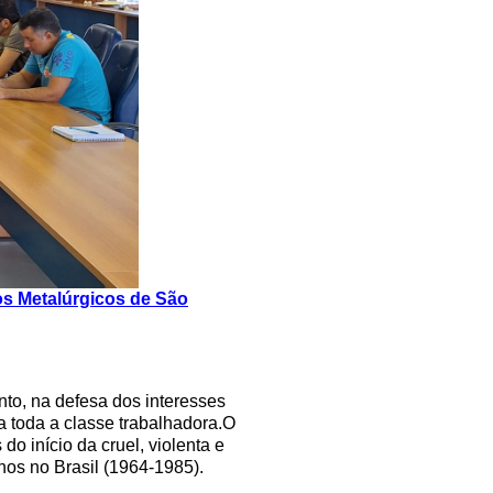
os Metalúrgicos de São
to, na defesa dos interesses
a toda a classe trabalhadora.O
o início da cruel, violenta e
nos no Brasil (1964-1985).