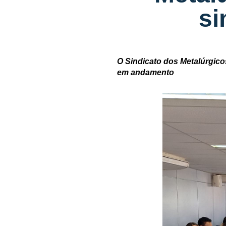
si
O Sindicato dos Metalúrgico
em andamento