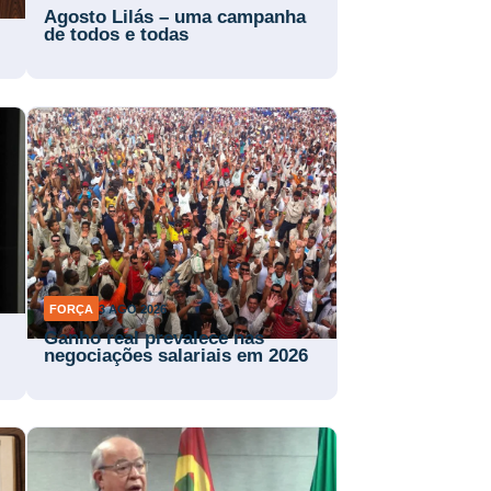
Agosto Lilás – uma campanha
de todos e todas
FORÇA
3 AGO 2026
Ganho real prevalece nas
negociações salariais em 2026