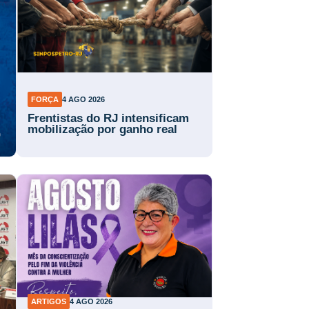
FORÇA
4 AGO 2026
Frentistas do RJ intensificam
mobilização por ganho real
ARTIGOS
4 AGO 2026