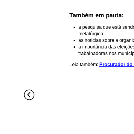
Também em pauta:
a pesquisa que está sendo
metalúrgica;
as notícias sobre a organ
a importância das eleiçõe
trabalhadoras nos municíp
Leia também:
Procurador do 