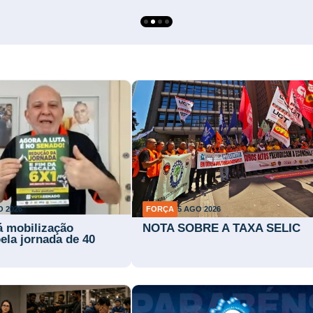
O 2026
FORÇA
5 AGO 2026
rá mobilização
NOTA SOBRE A TAXA SELIC
ela jornada de 40