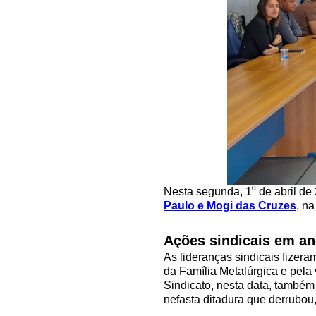
Nesta segunda, 1⁰ de abril de 
Paulo e Mogi das Cruzes
, n
Ações sindicais em a
As lideranças sindicais fizer
da Família Metalúrgica e pela 
Sindicato, nesta data, também 
nefasta ditadura que derrubou