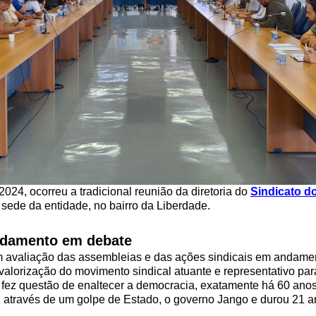
2024, ocorreu a tradicional reunião da diretoria do
Sindicato d
a sede da entidade, no bairro da Liberdade.
ndamento em debate
am avaliação das assembleias e das ações sindicais em andamen
valorização do movimento sindical atuante e representativo par
fez questão de enaltecer a democracia, exatamente há 60 anos d
, através de um golpe de Estado, o governo Jango e durou 21 a