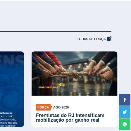
TODAS DE FORÇA
FORÇA
4 AGO 2026
reforça
Frentistas do RJ intensificam
mobilização por ganho real