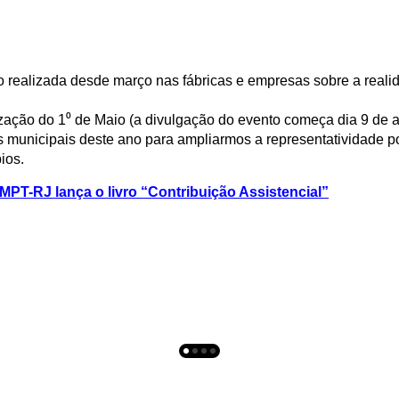
 realizada desde março nas fábricas e empresas sobre a reali
ização do 1⁰ de Maio (a divulgação do evento começa dia 9 de ab
s municipais deste ano para ampliarmos a representatividade po
ios.
MPT-RJ lança o livro “Contribuição Assistencial”