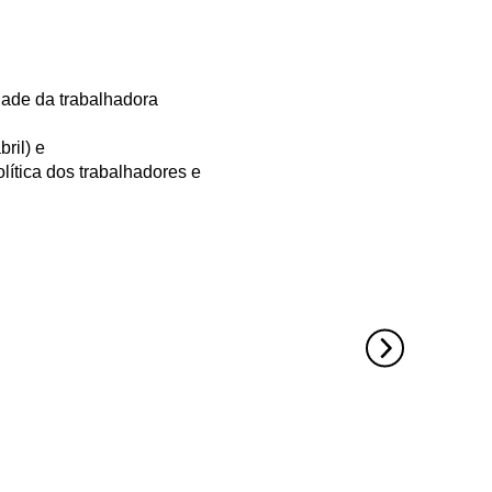
dade da trabalhadora
ril) e
lítica dos trabalhadores e