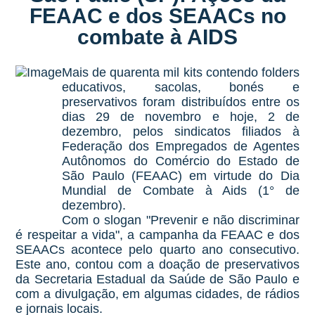
FEAAC e dos SEAACs no
combate à AIDS
Mais de quarenta mil kits contendo folders
educativos, sacolas, bonés e
preservativos foram distribuídos entre os
dias 29 de novembro e hoje, 2 de
dezembro, pelos sindicatos filiados à
Federação dos Empregados de Agentes
Autônomos do Comércio do Estado de
São Paulo (FEAAC) em virtude do Dia
Mundial de Combate à Aids (1° de
dezembro).
Com o slogan "Prevenir e não discriminar
é respeitar a vida", a campanha da FEAAC e dos
SEAACs acontece pelo quarto ano consecutivo.
Este ano, contou com a doação de preservativos
da Secretaria Estadual da Saúde de São Paulo e
com a divulgação, em algumas cidades, de rádios
e jornais locais.