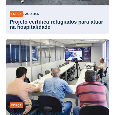
FORÇA
6 AGO 2026
Projeto certifica refugiados para atuar
na hospitalidade
FORÇA
6 AGO 2026
Força Sindical SP organiza