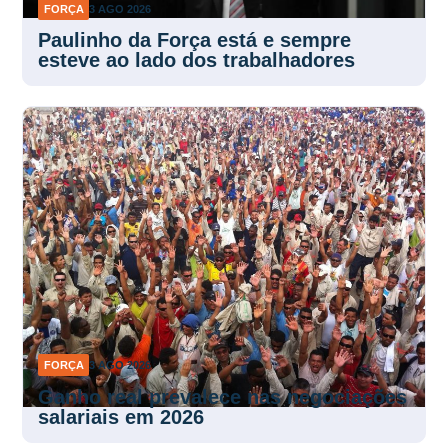
FORÇA
3 AGO 2026
Paulinho da Força está e sempre
esteve ao lado dos trabalhadores
FORÇA
3 AGO 2026
Ganho real prevalece nas negociações
salariais em 2026