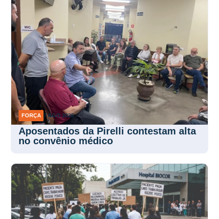
FORÇA
7 AGO 2026
Aposentados da Pirelli contestam alta
no convênio médico