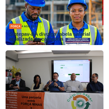
FORÇA
4 AGO 2026
Sintepav-BA divulga tabela salarial
atualizada da categoria