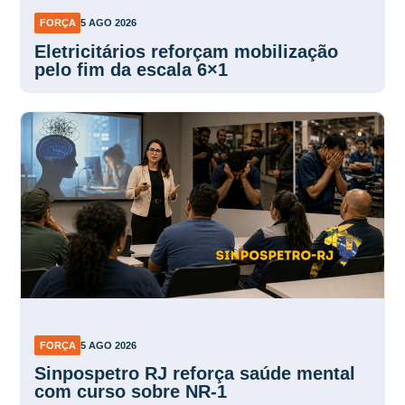
FORÇA
5 AGO 2026
Eletricitários reforçam mobilização
pelo fim da escala 6×1
FORÇA
5 AGO 2026
Sinpospetro RJ reforça saúde mental
com curso sobre NR-1