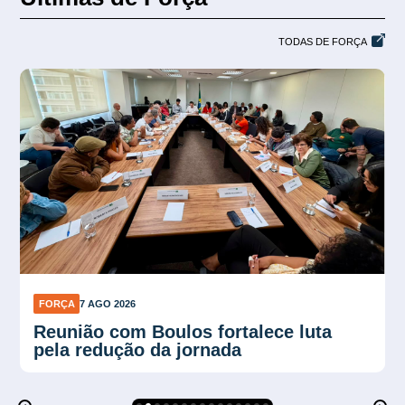
TODAS DE FORÇA
FORÇA
7 AGO 2026
Plano Verão reforça proteção contra
calor no trabalho