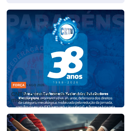
FORÇA
5 AGO 2026
CNTM celebra 38 anos e reforça
mobilização nacional