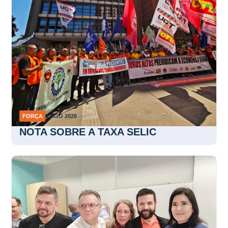
FORÇA
5 AGO 2026
NOTA SOBRE A TAXA SELIC