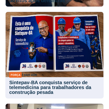
direitos após denúncias
FORÇA
7 AGO 2026
Sintepav-BA conquista serviço de
telemedicina para trabalhadores da
construção pesada