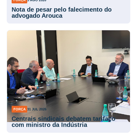
FORÇA
3 AGO 2026
Nota de pesar pelo falecimento do
advogado Arouca
FORÇA
31 JUL 2026
Centrais sindicais debatem tarifaço
com ministro da Indústria