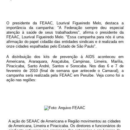
O presidente da FEAAC, Lourival Figueiredo Melo, destaca a
importância da campanha: "A Federação sempre deu especial
atenção à saúde de seus trabalhadores", afirma o presidente da
FEAAC, Lourival Figueiredo Melo. "Essa campanha para nós é uma
afirmação do papel cidadão das entidades sindicais e é realizada em
onze cidades espalhadas pelo Estado de São Paulo".
A distribuição dos kits de prevenção à AIDS aconteceu em
Americana, Araraquara, Araçatuba, Campinas, Limeira, Marília,
Piracicaba, Santo André, Santos e Sorocaba. Nos dias 6 e 7 de
fevereiro de 2010 (final de semana que antecede o Carnaval), a
campanha será realizada pela FEAAC em Peruíbe. Veja como foi a
ação nas regiões:
A ação do SEAAC de Americana e Região movimentou as cidades
de Americana, Limeira e Piracicaba. Os diretores e funcionários do