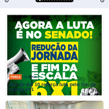
FORÇA
7 AGO 2026
Ato do dia 10 reforça luta pelo fim da
escala 6×1