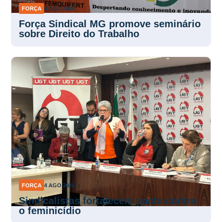
FORÇA
4 AGO 2026
Força Sindical MG promove seminário
sobre Direito do Trabalho
FORÇA
4 AGO 2026
Sindicalistas fortalecem pacto contra
o feminicídio