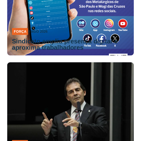
FORÇA
4 AGO 2026
Sindicato amplia presença digital e
aproxima trabalhadores