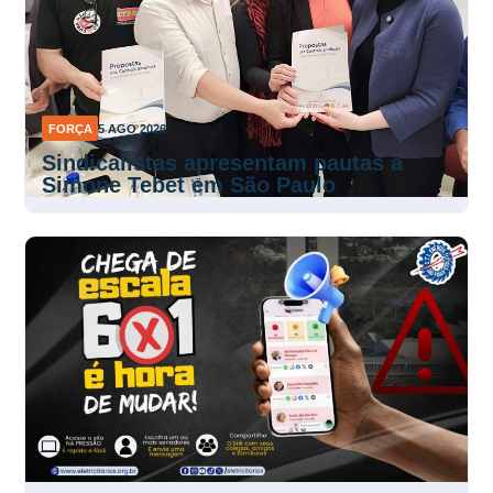
FORÇA
5 AGO 2026
Sindicalistas apresentam pautas a
Simone Tebet em São Paulo