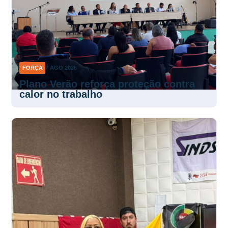
FORÇA
7 AGO 2026
Plano Verão reforça proteção contra
calor no trabalho