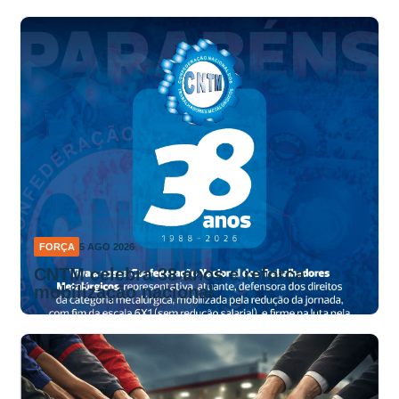
FORÇA
5 AGO 2026
CNTM celebra 38 anos e reforça
mobilização nacional