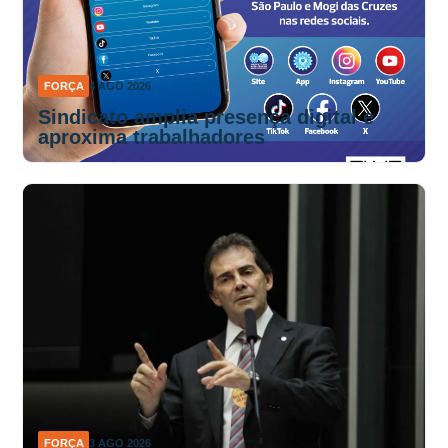
FORÇA
4 AGO 2026
Sindicato amplia presença digital e
aproxima trabalhadores
FORÇA
3 AGO 2026