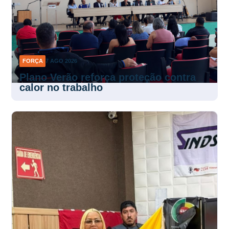
FORÇA
7 AGO 2026
Plano Verão reforça proteção contra
calor no trabalho