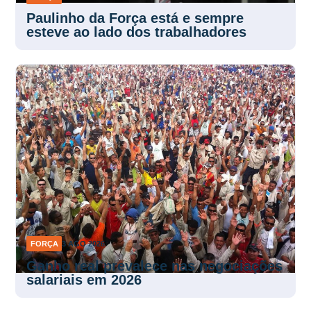
Paulinho da Força está e sempre
esteve ao lado dos trabalhadores
FORÇA
3 AGO 2026
Ganho real prevalece nas negociações
salariais em 2026