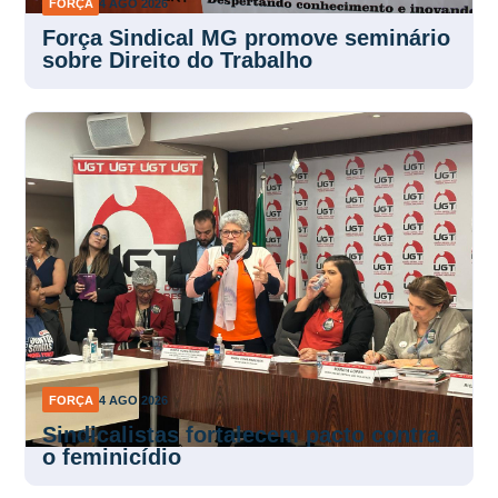
FORÇA
4 AGO 2026
Força Sindical MG promove seminário
sobre Direito do Trabalho
FORÇA
4 AGO 2026
Sindicalistas fortalecem pacto contra
o feminicídio