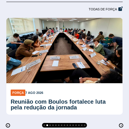
TODAS DE FORÇA
FORÇA
7 AGO 2026
Plano Verão reforça proteção contra
calor no trabalho