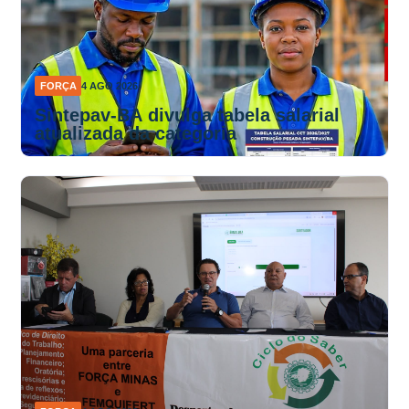
FORÇA
4 AGO 2026
Sintepav-BA divulga tabela salarial
atualizada da categoria