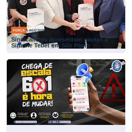
FORÇA
5 AGO 2026
Sindicalistas apresentam pautas a
Simone Tebet em São Paulo