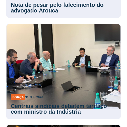
Nota de pesar pelo falecimento do
advogado Arouca
FORÇA
31 JUL 2026
Centrais sindicais debatem tarifaço
com ministro da Indústria