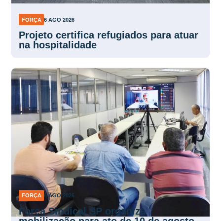
FORÇA
6 AGO 2026
Projeto certifica refugiados para atuar
na hospitalidade
FORÇA
6 AGO 2026
Força Sindical SP organiza
mobilização para ato de 10 de agosto