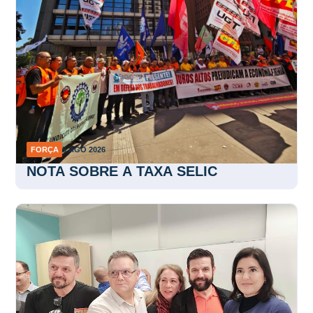
FORÇA
5 AGO 2026
NOTA SOBRE A TAXA SELIC