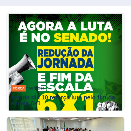
FORÇA
7 AGO 2026
Ato do dia 10 reforça luta pelo fim da
escala 6×1