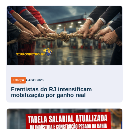
FORÇA
4 AGO 2026
Frentistas do RJ intensificam
mobilização por ganho real