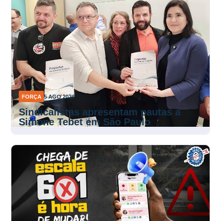
FORÇA
5 AGO 2026
Sindicalistas apresentam pautas a
Simone Tebet em São Paulo