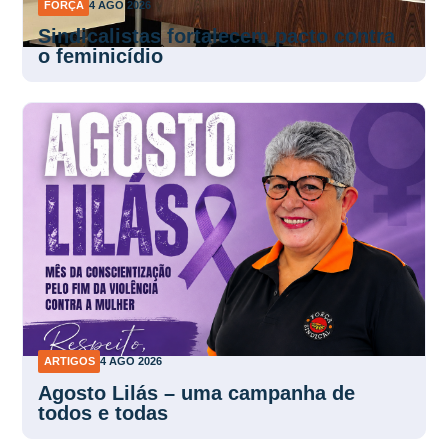
FORÇA
4 AGO 2026
Sindicalistas fortalecem pacto contra
o feminicídio
ARTIGOS
4 AGO 2026
Agosto Lilás – uma campanha de
todos e todas