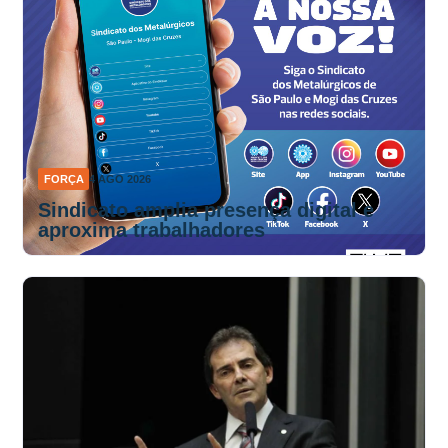
FORÇA
4 AGO 2026
Sindicato amplia presença digital e
aproxima trabalhadores