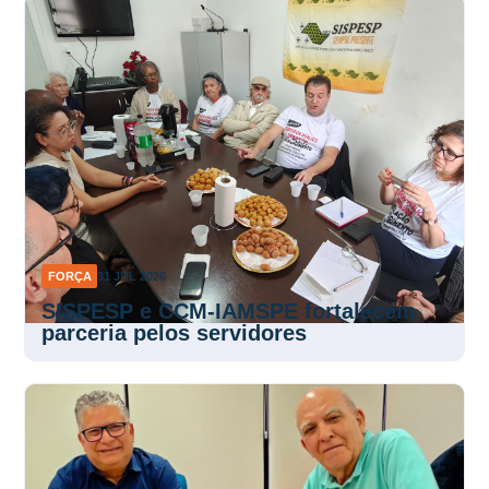
FORÇA
31 JUL 2026
SISPESP e CCM-IAMSPE fortalecem
parceria pelos servidores