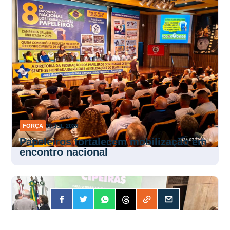
FORÇA
30 JUL 2026
Papeleiros fortalecem mobilização em
encontro nacional