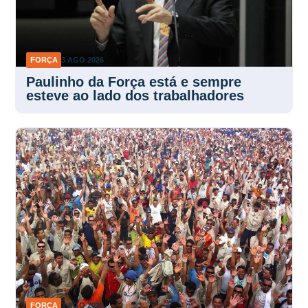
FORÇA
3 AGO 2026
Paulinho da Força está e sempre
esteve ao lado dos trabalhadores
FORÇA
3 AGO 2026