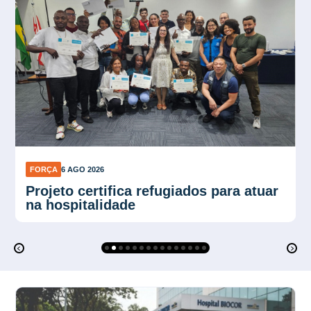
FORÇA
6 AGO 2026
Força Sindical SP organiza
mobilização para ato de 10 de agosto