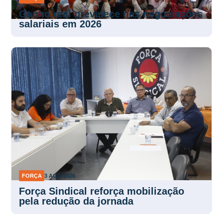
Ganho real prevalece nas negociações
salariais em 2026
FORÇA
3 AGO 2026
Força Sindical reforça mobilização
pela redução da jornada