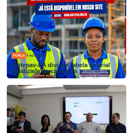
FORÇA
4 AGO 2026
Sintepav-BA divulga tabela salarial
atualizada da categoria