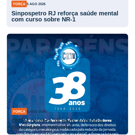
FORÇA
5 AGO 2026
Sinpospetro RJ reforça saúde mental
com curso sobre NR-1
FORÇA
5 AGO 2026
CNTM celebra 38 anos e reforça
mobilização nacional