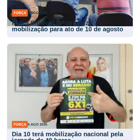
FORÇA
6 AGO 2026
Força Sindical SP organiza
mobilização para ato de 10 de agosto
FORÇA
6 AGO 2026
Dia 10 terá mobilização nacional pela