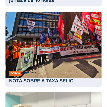
jornada de 40 horas
FORÇA
5 AGO 2026
NOTA SOBRE A TAXA SELIC