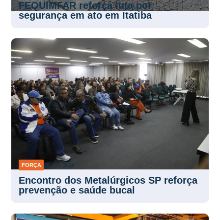
FEQUIMFAR reforça luta por
segurança em ato em Itatiba
FORÇA
30 JUL 2026
Encontro dos Metalúrgicos SP reforça
prevenção e saúde bucal