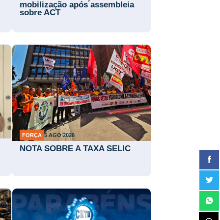
mobilização após assembleia
sobre ACT
FORÇA
5 AGO 2026
NOTA SOBRE A TAXA SELIC