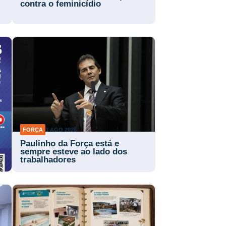
contra o feminicídio
FORÇA
3 AGO 2026
Paulinho da Força está e
sempre esteve ao lado dos
trabalhadores