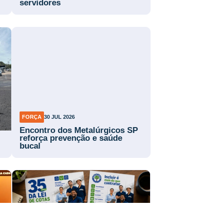
servidores
FORÇA
30 JUL 2026
Encontro dos Metalúrgicos SP
reforça prevenção e saúde
bucal