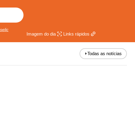
selic
Imagem do dia
Links rápidos
⏵
Todas as notícias