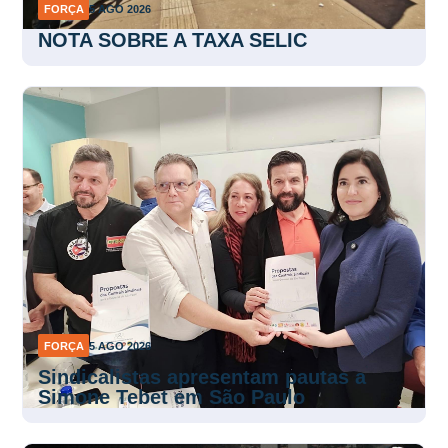
FORÇA
5 AGO 2026
NOTA SOBRE A TAXA SELIC
FORÇA
5 AGO 2026
Sindicalistas apresentam pautas a
Simone Tebet em São Paulo