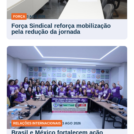
FORÇA
3 AGO 2026
Força Sindical reforça mobilização
pela redução da jornada
RELAÇÕES INTERNACIONAIS
3 AGO 2026
Brasil e México fortalecem ação