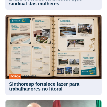
sindical das mulheres
FORÇA
3 AGO 2026
Sinthoresp fortalece lazer para
trabalhadores no litoral