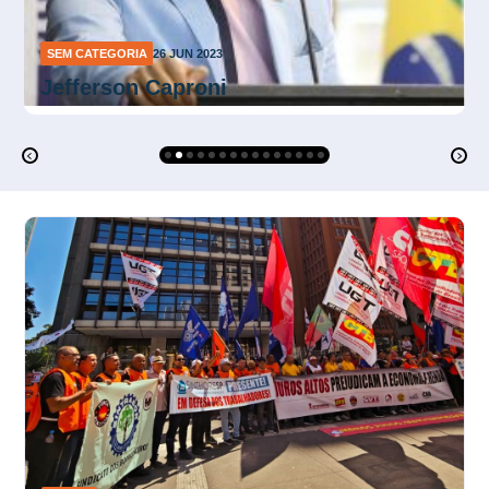
SEM CATEGORIA
27 ABR 2023
Francisco Gérson Marques de Lima