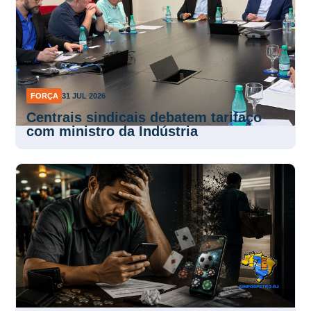
FORÇA
31 JUL 2026
Centrais sindicais debatem tarifaço
com ministro da Indústria