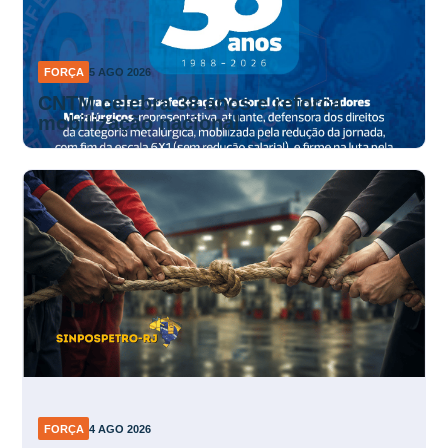
FORÇA
5 AGO 2026
CNTM celebra 38 anos e reforça
mobilização nacional
FORÇA
4 AGO 2026