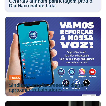
Centrais alinham panfletagem para o
Dia Nacional de Luta
FORÇA
4 AGO 2026
Sindicato amplia presença digital e
aproxima trabalhadores