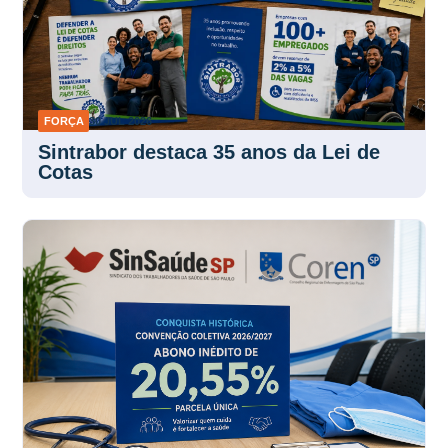
FORÇA
30 JUL 2026
Sintrabor destaca 35 anos da Lei de
Cotas