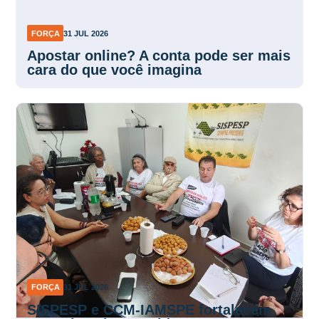
FORÇA
31 JUL 2026
Apostar online? A conta pode ser mais
cara do que você imagina
FORÇA
31 JUL 2026
SISPESP e CCM-IAMSPE fortalecem