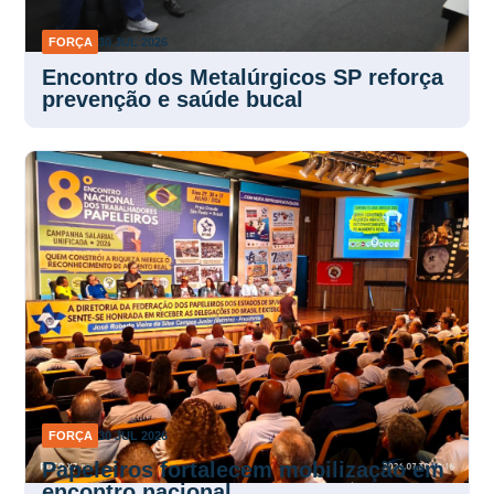
FORÇA
30 JUL 2026
Encontro dos Metalúrgicos SP reforça
prevenção e saúde bucal
FORÇA
30 JUL 2026
Papeleiros fortalecem mobilização em
encontro nacional