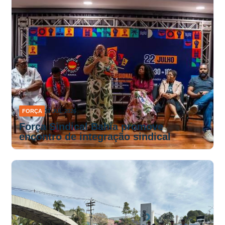
FORÇA
31 JUL 2026
Força Sindical Bahia promove
encontro de integração sindical