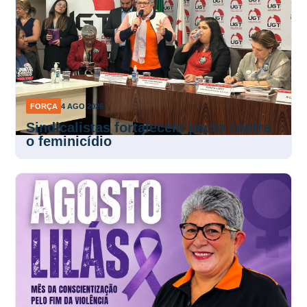
FORÇA
4 AGO 2026
Sindicalistas fortalecem pacto contra
o feminicídio