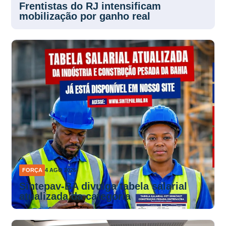
Frentistas do RJ intensificam
mobilização por ganho real
FORÇA
4 AGO 2026
Sintepav-BA divulga tabela salarial
atualizada da categoria