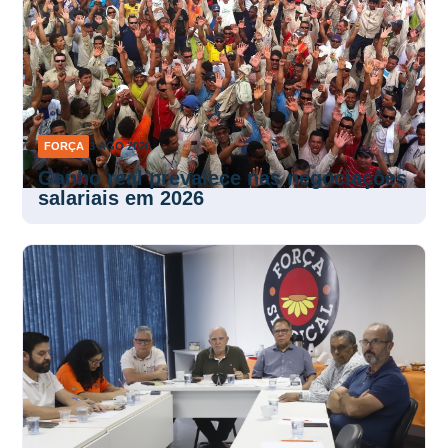
FORÇA
3 AGO 2026
Ganho real prevalece nas negociações
salariais em 2026