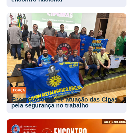
FORÇA
30 JUL 2026
Encontro fortalece atuação das Cipas
pela segurança no trabalho