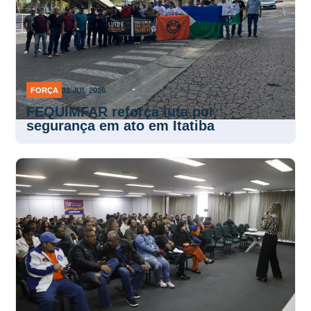
FORÇA
31 JUL 2026
FEQUIMFAR reforça luta por
segurança em ato em Itatiba