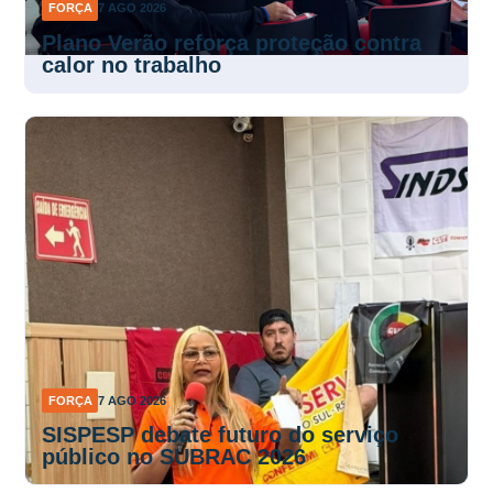
calor no trabalho
FORÇA
7 AGO 2026
SISPESP debate futuro do serviço
público no SUBRAC 2026