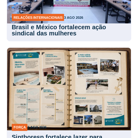
Brasil e México fortalecem ação
sindical das mulheres
FORÇA
3 AGO 2026
Sinthoresp fortalece lazer para
trabalhadores no litoral