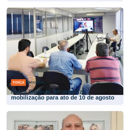
FORÇA
6 AGO 2026
Força Sindical SP organiza
mobilização para ato de 10 de agosto