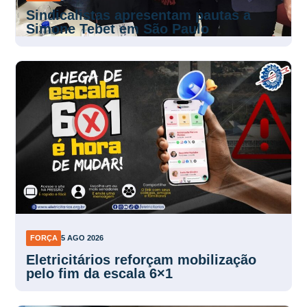
FORÇA
5 AGO 2026
Eletricitários reforçam mobilização
pelo fim da escala 6×1