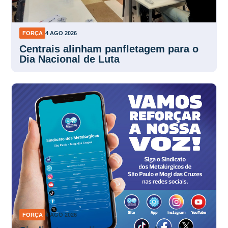
FORÇA
4 AGO 2026
Centrais alinham panfletagem para o
Dia Nacional de Luta
FORÇA
4 AGO 2026
Sindicato amplia presença digital e
aproxima trabalhadores