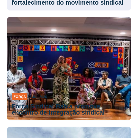
FORÇA
31 JUL 2026
Força Sindical Bahia promove
encontro de integração sindical