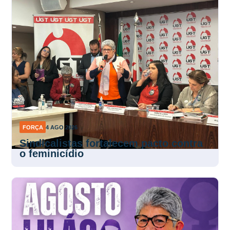
FORÇA
4 AGO 2026
Sindicalistas fortalecem pacto contra
o feminicídio