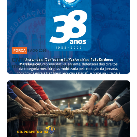
FORÇA
5 AGO 2026
CNTM celebra 38 anos e reforça
mobilização nacional