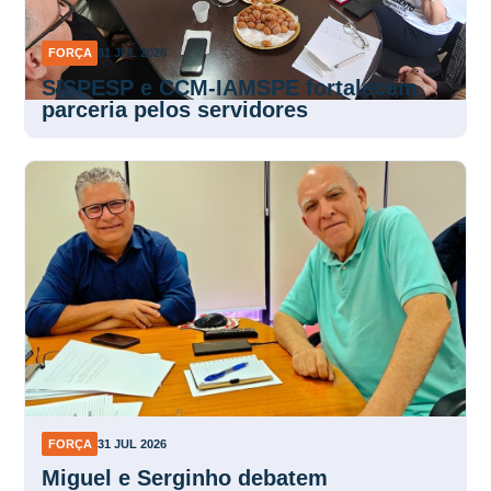
SISPESP e CCM-IAMSPE fortalecem
parceria pelos servidores
FORÇA
31 JUL 2026
Miguel e Serginho debatem
fortalecimento do movimento sindical