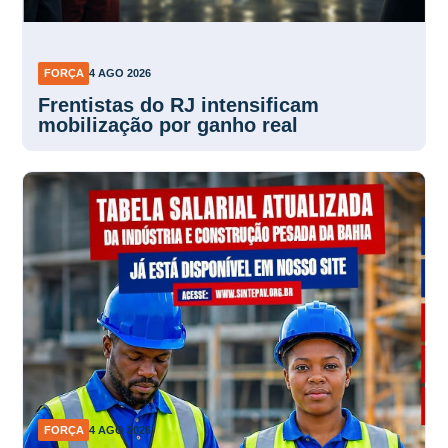
FORÇA
4 AGO 2026
Frentistas do RJ intensificam
mobilização por ganho real
FORÇA
4 AGO 2026
Sintepav-BA divulga tabela salarial
atualizada da categoria