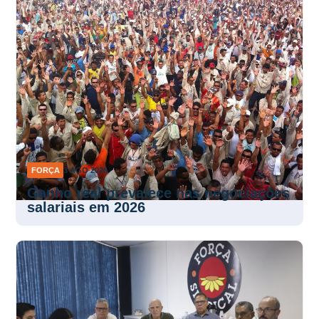
FORÇA
3 AGO 2026
Ganho real prevalece nas negociações
salariais em 2026