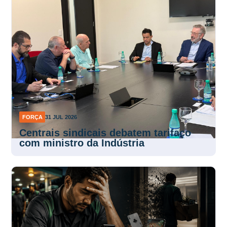
FORÇA
31 JUL 2026
Centrais sindicais debatem tarifaço
com ministro da Indústria