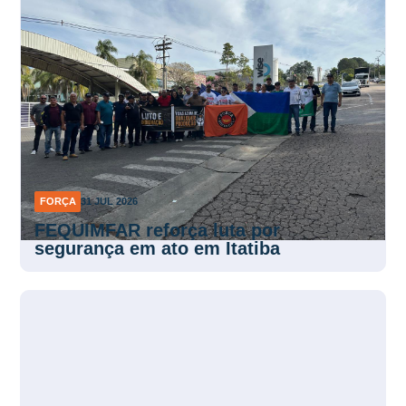
FORÇA
31 JUL 2026
FEQUIMFAR reforça luta por
segurança em ato em Itatiba