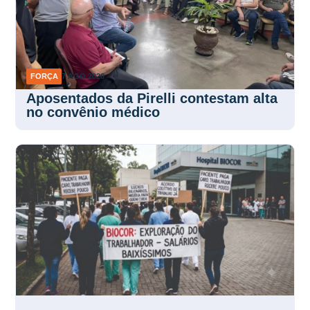
FORÇA
7 AGO 2026
Aposentados da Pirelli contestam alta
no convênio médico
FORÇA
6 AGO 2026
FEESSEMG reforça mobilização após