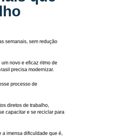
lho
oras semanais, sem redução
 um novo e eficaz ritmo de
rasil precisa modernizar.
 esse processo de
os diretos de trabalho,
e capacitar e se reciclar para
e a imensa dificuldade que é,