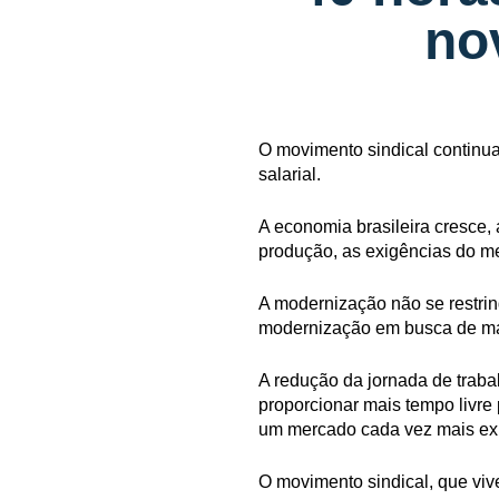
no
O movimento sindical continua
salarial.
A economia brasileira cresce,
produção, as exigências do me
A modernização não se restri
modernização em busca de mais
A redução da jornada de traba
proporcionar mais tempo livre 
um mercado cada vez mais ex
O movimento sindical, que viv