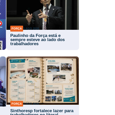
FORÇA
3 AGO 2026
Paulinho da Força está e
sempre esteve ao lado dos
trabalhadores
FORÇA
3 AGO 2026
Sinthoresp fortalece lazer para
trabalhadores no litoral