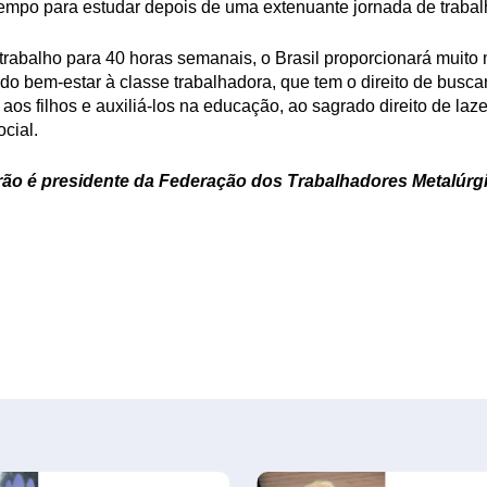
 tempo para estudar depois de uma extenuante jornada de trabal
rabalho para 40 horas semanais, o Brasil proporcionará muito
do bem-estar à classe trabalhadora, que tem o direito de buscar
 aos filhos e auxiliá-los na educação, ao sagrado direito de laz
cial.
ão é presidente da Federação dos Trabalhadores Metalúrg