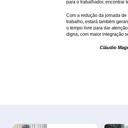
para o trabalhador, encontrar
Com a redução da jornada de t
trabalho, estará também geran
o tempo livre para dar atenção
digna, com maior integração so
Cláudio Magr