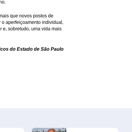
ho.
 mais que novos postos de
 o aperfeiçoamento individual,
er e, sobretudo, uma vida mais
icos do Estado de São Paulo