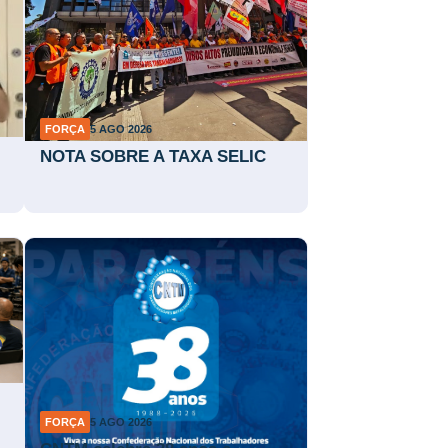
FORÇA
5 AGO 2026
NOTA SOBRE A TAXA SELIC
FORÇA
5 AGO 2026