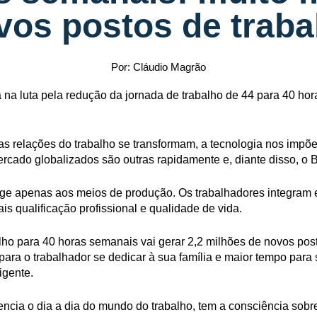
vos postos de traba
Por: Cláudio Magrão
 na luta pela redução da jornada de trabalho de 44 para 40 h
 as relações do trabalho se transformam, a tecnologia nos impõe
rcado globalizados são outras rapidamente e, diante disso, o B
nge apenas aos meios de produção. Os trabalhadores integram
 qualificação profissional e qualidade de vida.
lho para 40 horas semanais vai gerar 2,2 milhões de novos post
para o trabalhador se dedicar à sua família e maior tempo para s
igente.
encia o dia a dia do mundo do trabalho, tem a consciência sobr