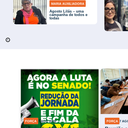
MARIA AUXILIADORA
Agosto Lilás – uma
campanha de todos e
todas
FORÇA
7 AGO 2026
FORÇA
7 AG